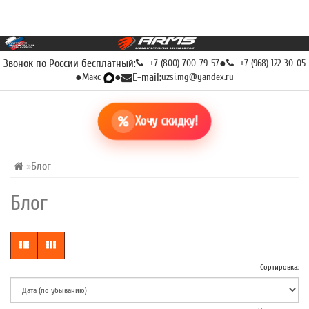
Звонок по России бесплатный:
+7 (800) 700-79-57
●
+7 (968) 122-30-05
●
Макс
●
E-mail:
uzsi.mg@yandex.ru
Хочу скидку!
Блог
Блог
Сортировка: