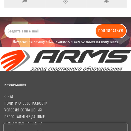
ПОДПИСАТЬСЯ
Нажимая на кнопку «Подписаться», я даю
согласие на получение
уведомлений рекламного характера.
ИНФОРМАЦИЯ
О НАС
ПОЛИТИКА БЕЗОПАСНОСТИ
УСЛОВИЯ СОГЛАШЕНИЯ
ПЕРСОНАЛЬНЫЕ ДАННЫЕ
РЕКЛАМНАЯ РАССЫЛКА