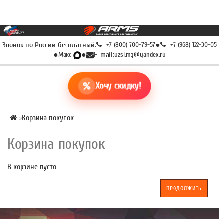
Звонок по России бесплатный:
+7 (800) 700-79-57
●
+7 (968) 122-30-05
●
Макс
●
E-mail:
uzsi.mg@yandex.ru
Хочу скидку!
Корзина покупок
Корзина покупок
В корзине пусто
ПРОДОЛЖИТЬ