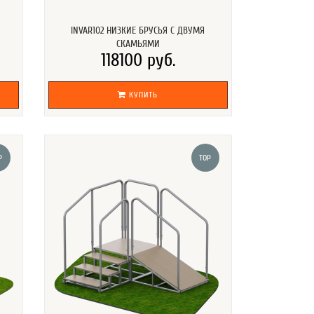
INVAR102 НИЗКИЕ БРУСЬЯ С ДВУМЯ
СКАМЬЯМИ
118100 руб.
КУПИТЬ
P
TOP