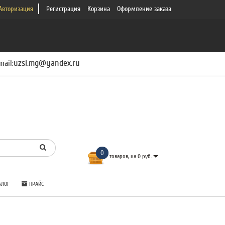
Авторизация
Регистрация
Корзина
Оформление заказа
uzsi.mg@yandex.ru
mail:
0
товаров, на 0 руб.
ЛОГ
ПРАЙС