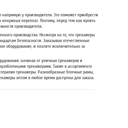
о напрямую у производителя. Это поможет приобрести
в ненужных переплат. Поэтому, перед тем как купить
ежности производителя.
нного производства. Несмотря на то, что тренажеры
андартам безопасности. Заказывая отечественные
ое оборудование, и платите исключительно за
рудования: начиная от уличных тренажеров и
рузоблочными тренажерами.
Также в ассортименте
итерапия тренажеры.
Разнообразные блочные рамы,
ренажеры оптом
в любое время доступны для заказа.