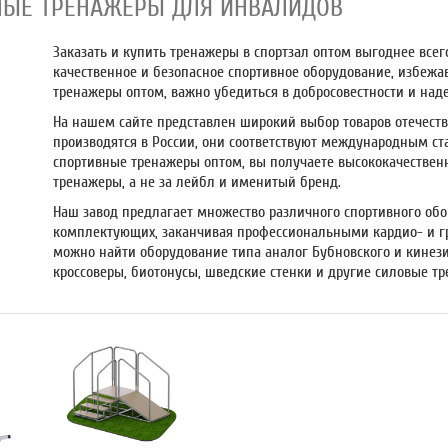
НЫЕ ТРЕНАЖЕРЫ ДЛЯ ИНВАЛИДОВ
Заказать и
купить тренажеры в спортзал оптом
выгоднее всег
качественное и безопасное спортивное оборудование, избежа
тренажеры оптом, важно убедиться в добросовестности и над
На нашем сайте представлен широкий выбор товаров отечестве
производятся в России, они соответствуют международным ст
спортивные тренажеры оптом, вы получаете высококачественн
тренажеры, а не за лейбл и именитый бренд.
Наш завод предлагает множество различного спортивного обо
комплектующих, заканчивая профессиональными кардио- и
г
можно найти оборудование типа
аналог Бубновского
и
кинез
кроссоверы, биотонусы, шведские стенки и другие
силовые т