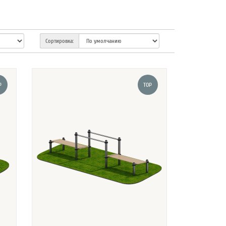
Сортировка:
P
TOP