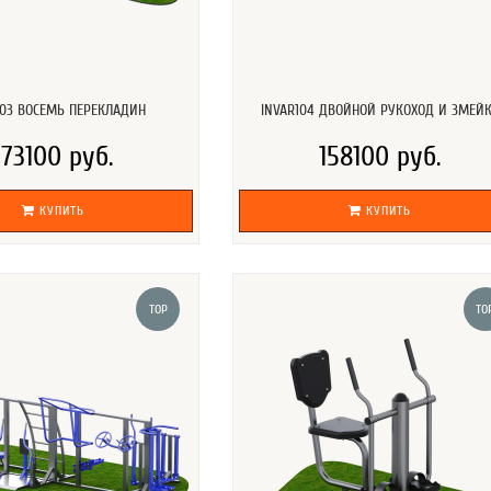
103 ВОСЕМЬ ПЕРЕКЛАДИН
INVAR104 ДВОЙНОЙ РУКОХОД И ЗМЕЙ
173100 руб.
158100 руб.
КУПИТЬ
КУПИТЬ
TOP
TO