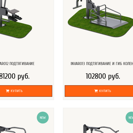
VAR012 ПОДТЯГИВАНИЕ
INVAR013 ПОДТЯГИВАНИЕ И ГИБ КОЛЕ
81200 руб.
102800 руб.
КУПИТЬ
КУПИТЬ
NEW
NE