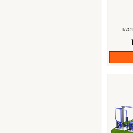
INVAR