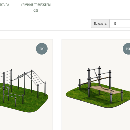
ЛЬТУРА
УЛИЧНЫЕ ТРЕНАЖЕРЫ
(25)
Показать:
TOP
TO