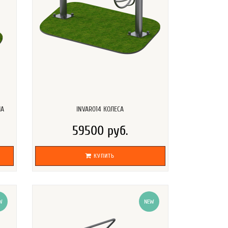
НА
INVAR014 КОЛЕСА
59500 руб.
КУПИТЬ
W
NEW