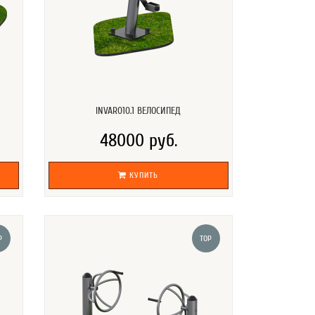
INVAR010.1 ВЕЛОСИПЕД
48000 руб.
КУПИТЬ
P
TOP