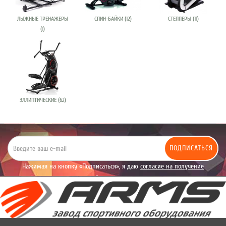
ЛЫЖНЫЕ ТРЕНАЖЕРЫ
СПИН-БАЙКИ (12)
СТЕППЕРЫ (11)
(1)
ЭЛЛИПТИЧЕСКИЕ (62)
ПОДПИСАТЬСЯ
Нажимая на кнопку «Подписаться», я даю
согласие на получение
уведомлений рекламного характера.