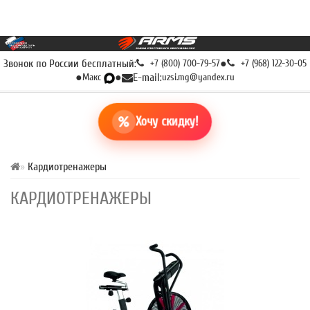
Звонок по России бесплатный:
+7 (800) 700-79-57
●
+7 (968) 122-30-05
●
Макс
●
E-mail:
uzsi.mg@yandex.ru
Хочу скидку!
Кардиотренажеры
КАРДИОТРЕНАЖЕРЫ