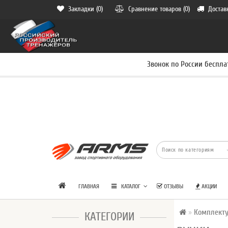
Закладки (0)
Сравнение товаров (0)
Достав
Звонок по России беспла
ГЛАВНАЯ
КАТАЛОГ
ОТЗЫВЫ
АКЦИИ
Комплект
КАТЕГОРИИ