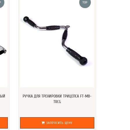
P
TOP
НЫЙ
РУЧКА ДЛЯ ТРЕНИРОВКИ ТРИЦЕПСА FT-MB-
TRCG
ЗАПРОСИТЬ ЦЕНУ