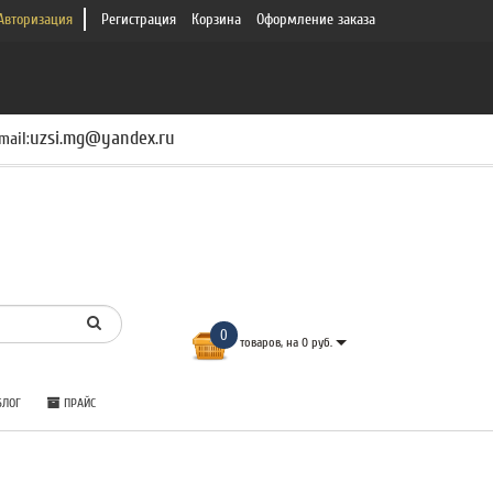
Авторизация
Регистрация
Корзина
Оформление заказа
uzsi.mg@yandex.ru
mail:
0
товаров, на 0 руб.
ЛОГ
ПРАЙС