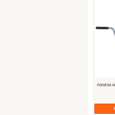
РУКОЯТКА Н