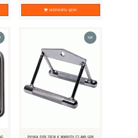
ЗАПРОСИТЬ ЦЕНУ
P
TOP
WG
РУЧКА ДЛЯ ТЯГИ К ЖИВОТУ FT-MB-SRB