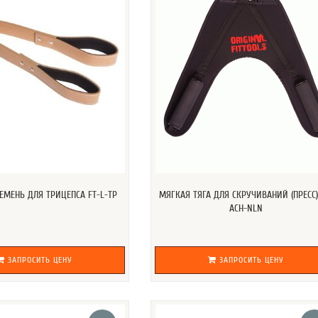
МЕНЬ ДЛЯ ТРИЦЕПСА FT-L-TP
МЯГКАЯ ТЯГА ДЛЯ СКРУЧИВАНИЙ (ПРЕСС)
ACH-NLN
ЗАПРОСИТЬ ЦЕНУ
ЗАПРОСИТЬ ЦЕНУ