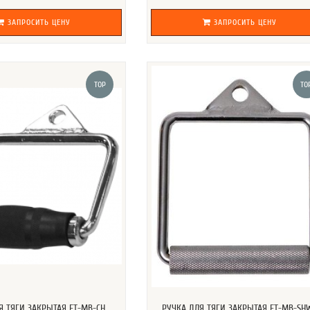
ЗАПРОСИТЬ ЦЕНУ
ЗАПРОСИТЬ ЦЕНУ
TOP
TO
Я ТЯГИ ЗАКРЫТАЯ FT-MB-CH
РУЧКА ДЛЯ ТЯГИ ЗАКРЫТАЯ FT-MB-SH