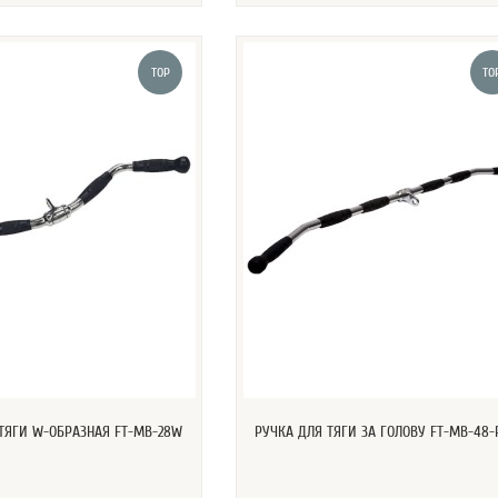
TOP
TO
ТЯГИ W-ОБРАЗНАЯ FT-MB-28W
РУЧКА ДЛЯ ТЯГИ ЗА ГОЛОВУ FT-MB-48-