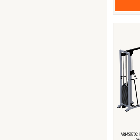
ARMSX702 