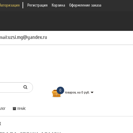
Авторизация
Регистрация
Корзина
Оформление заказа
uzsi.mg@yandex.ru
mail:
0
товаров, на 0 руб.
ЛОГ
ПРАЙС
X