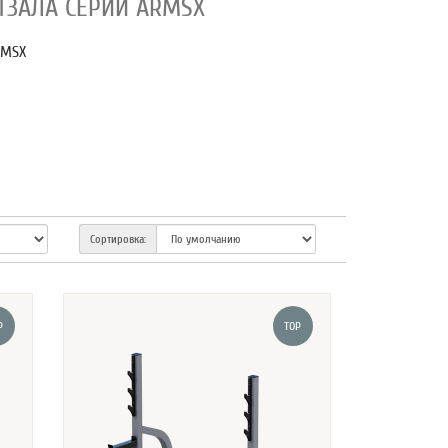
ТЗАЛА СЕРИИ ARMSX
RMSX
Сортировка:
P
TOP