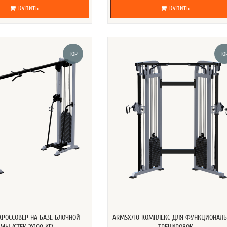
КУПИТЬ
КУПИТЬ
TOP
TO
КРОССОВЕР НА БАЗЕ БЛОЧНОЙ
ARMSX710 КОМПЛЕКС ДЛЯ ФУНКЦИОНАЛ