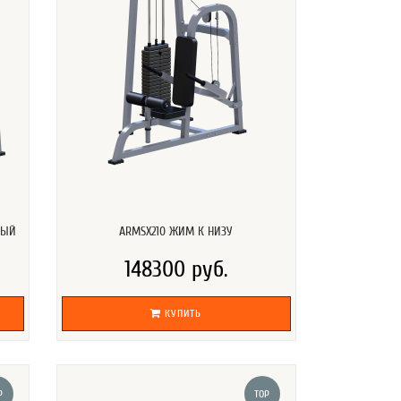
НЫЙ
ARMSX210 ЖИМ К НИЗУ
148300 руб.
КУПИТЬ
P
TOP