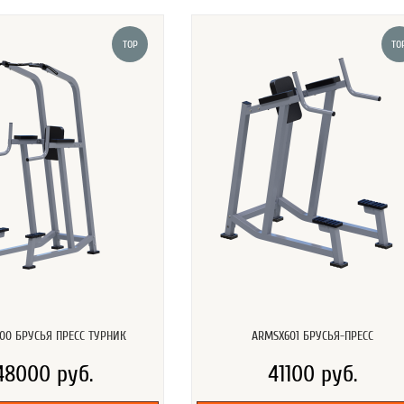
TOP
TO
00 БРУСЬЯ ПРЕСС ТУРНИК
ARMSX601 БРУСЬЯ-ПРЕСС
48000 руб.
41100 руб.