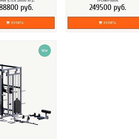
МЫ (СТЕК 2Х100 КГ)...
ТРЕНИРОВОК
188800 руб.
249500 руб.
КУПИТЬ
КУПИТЬ
NEW