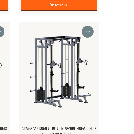
КУПИТЬ
P
TOP
ЬНЫХ
ARMSX720 КОМПЛЕКС ДЛЯ ФУНКЦИОНАЛЬНЫХ