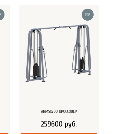
P
TOP
ARMSX700 КРОССОВЕР
259600 руб.