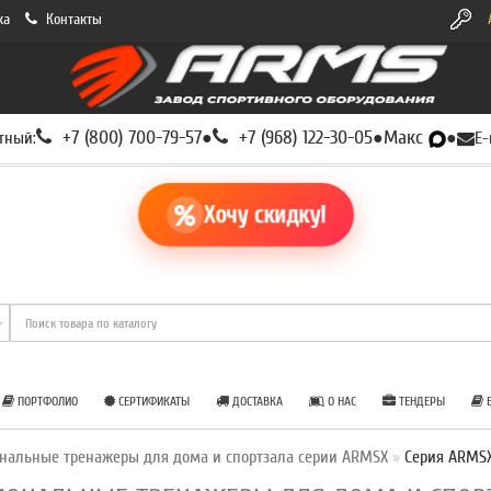
ка
Контакты
+7 (800) 700-79-57
+7 (968) 122-30-05
Макс
тный:
●
●
●
E-
Хочу скидку!
ПОРТФОЛИО
СЕРТИФИКАТЫ
ДОСТАВКА
О НАС
ТЕНДЕРЫ
Б
нальные тренажеры для дома и спортзала серии ARMSX
Серия ARMS