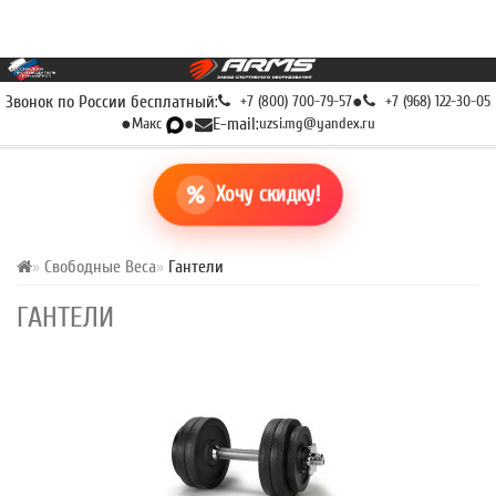
Звонок по России бесплатный:
+7 (800) 700-79-57
●
+7 (968) 122-30-05
●
Макс
●
E-mail:
uzsi.mg@yandex.ru
Хочу скидку!
Свободные Веса
Гантели
ГАНТЕЛИ