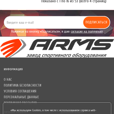
Показано с 1 по 16 из 53 (всего 4 страниц)
ПОДПИСАТЬСЯ
Нажимая на кнопку «Подписаться», я даю
согласие на получение
уведомлений рекламного характера.
ИНФОРМАЦИЯ
О НАС
ПОЛИТИКА БЕЗОПАСНОСТИ
УСЛОВИЯ СОГЛАШЕНИЯ
ПЕРСОНАЛЬНЫЕ ДАННЫЕ
РЕКЛАМНАЯ РАССЫЛКА
«Мы используем Cookies, в том числе с использованием сервиса web-
ЛИЧНЫЙ КАБИНЕТ
ДОПОЛНИТЕЛЬНО