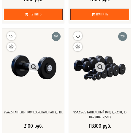
КУПИТЬ
КУПИТЬ
TOP
TOP
VSA2.5 ГАНТЕЛЬ ПРОФЕССИОНАЛЬНАЯ 2,5 КГ.
VSA2.5-25 ГАНТЕЛЬНЫЙ РЯД 2,5-25КГ, 10
ПАР (ШАГ 2,5КГ)
2100 руб.
113300 руб.