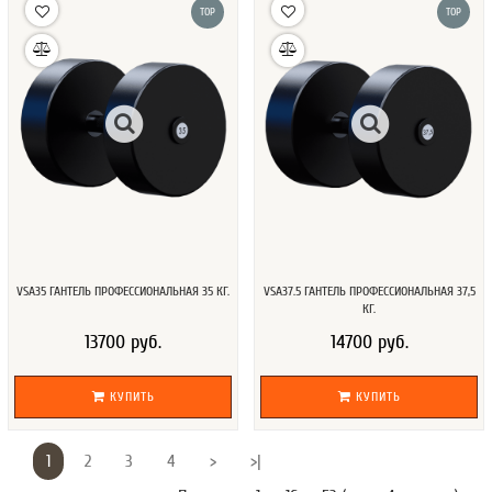
TOP
TOP
VSA35 ГАНТЕЛЬ ПРОФЕССИОНАЛЬНАЯ 35 КГ.
VSA37.5 ГАНТЕЛЬ ПРОФЕССИОНАЛЬНАЯ 37,5
КГ.
13700 руб.
14700 руб.
КУПИТЬ
КУПИТЬ
1
2
3
4
>
>|