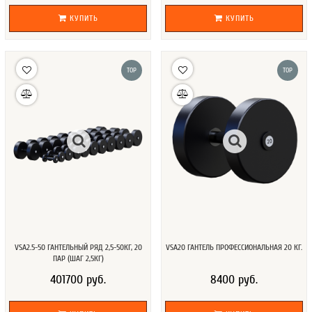
КУПИТЬ
КУПИТЬ
TOP
TOP
VSA2.5-50 ГАНТЕЛЬНЫЙ РЯД 2,5-50КГ, 20
VSA20 ГАНТЕЛЬ ПРОФЕССИОНАЛЬНАЯ 20 КГ.
ПАР (ШАГ 2,5КГ)
401700 руб.
8400 руб.