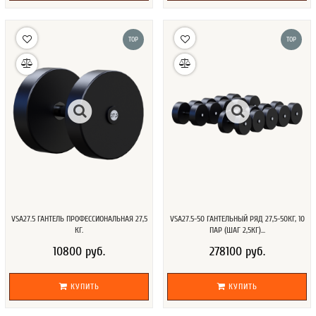
TOP
TOP
VSA27.5 ГАНТЕЛЬ ПРОФЕССИОНАЛЬНАЯ 27,5
VSA27.5-50 ГАНТЕЛЬНЫЙ РЯД 27,5-50КГ, 10
КГ.
ПАР (ШАГ 2,5КГ)...
10800 руб.
278100 руб.
КУПИТЬ
КУПИТЬ