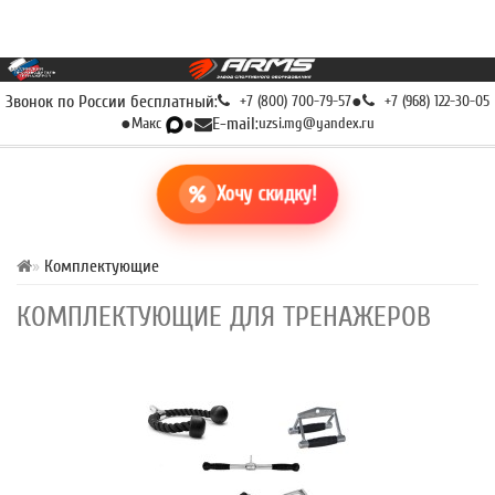
Звонок по России бесплатный:
+7 (800) 700-79-57
●
+7 (968) 122-30-05
●
Макс
●
E-mail:
uzsi.mg@yandex.ru
Хочу скидку!
Комплектующие
КОМПЛЕКТУЮЩИЕ ДЛЯ ТРЕНАЖЕРОВ