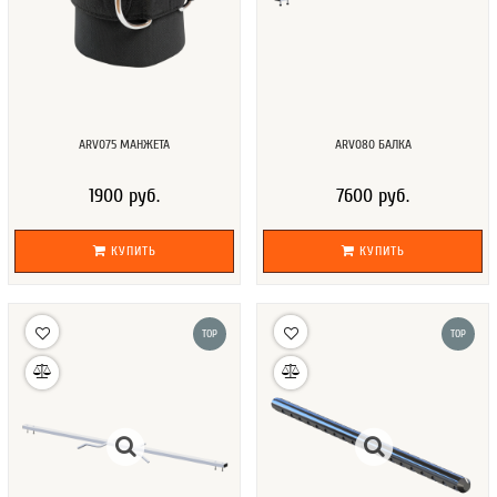
ARV075 МАНЖЕТА
ARV080 БАЛКА
1900 руб.
7600 руб.
КУПИТЬ
КУПИТЬ
TOP
TOP