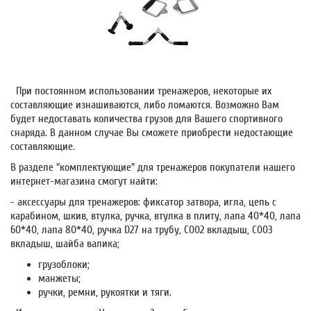
При постоянном использовании тренажеров, некоторые их
составляющие изнашиваются, либо ломаются. Возможно Вам
будет недоставать количества грузов для Вашего спортивного
снаряда. В данном случае Вы сможете приобрести недостающие
составляющие.
В разделе
"комплектующие" для тренажеров
покупатели нашего
интернет-магазина смогут найти:
-
аксессуары для тренажеров
: фиксатор затвора, игла, цепь с
карабином, шкив, втулка, ручка, втулка в плиту, лапа 40*40, лапа
60*40, лапа 80*40, ручка D27 на трубу, C002 вкладыш, C003
вкладыш, шайба валика;
грузоблоки
;
манжеты
;
ручки, ремни, рукоятки и тяги
.