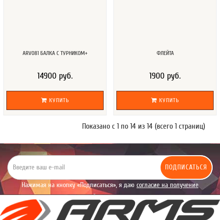
ARV081 БАЛКА С ТУРНИКОМ+
ФЛЕЙТА
14900 руб.
1900 руб.
КУПИТЬ
КУПИТЬ
Показано с 1 по 14 из 14 (всего 1 страниц)
ПОДПИСАТЬСЯ
Нажимая на кнопку «Подписаться», я даю
согласие на получение
уведомлений рекламного характера.