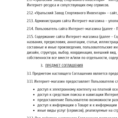
Интернет-ресурса и сопутствующих ему сервисов.
2.1.2. «Уральский Завод Спортивного Инвентаря» – са
2.1.3. Администрация сайта Интернет-магазина – упо
2.1.4. Пользователь сайта Интернет-магазина (далее ‑
2.1.5. Содержание сайта Интернет-магазина (далее – 
названия, предисловия, аннотации, статьи, иллюстрац
составные и иные произведения, пользовательские ин
дизайн, структура, выбор, координация, внешний вид
собственности все вместе и/или по отдельности, соде
3.
ПРЕДМЕТ СОГЛАШЕНИЯ
3.1. Предметом настоящего Соглашения является пре
3.1.1. Интернет-магазин предоставляет Пользователю с
доступ к электронному контенту на платной осн
доступ к средствам поиска и навигации Интерн
предоставление Пользователю возможности раз
доступ к информации о Товаре и к информации 
иные виды услуг (сервисов), реализуемые на ст