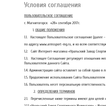
Условия соглашения
ПОЛЬЗОВАТЕЛЬСКОЕ СОГЛАШЕНИЕ
г. Магнитогорск «2
1.
ОБЩИЕ ПОЛОЖЕНИЯ
1.1. Настоящее Пользовательское соглашение (далее 
по адресу www.armssport-mg.ru, и ко всем соответств
1.2. Сайт Интернет-магазина «Уральский Завод Спорти
1.3. Настоящее Соглашение регулирует отношения ме
Пользователем данного Сайта.
1.4. Администрация сайта оставляет за собой право 
1.5. Продолжение использования Сайта Пользователем
1.6. Пользователь несет персональную ответственност
2.
ОПРЕДЕЛЕНИЯ ТЕРМИНОВ
2.1. Перечисленные ниже термины имеют для целей 
2.1.1 «Уральский Завод Спортивного Инвентаря» – Ин