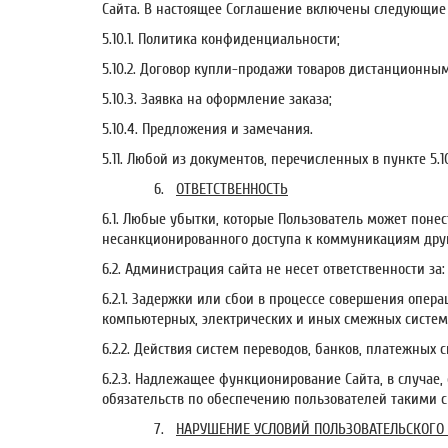
Сайта. В настоящее Соглашение включены следующие
5.10.1. Политика конфиденциальности;
5.10.2. Договор купли-продажи товаров дистанционны
5.10.3. Заявка на оформление заказа;
5.10.4. Предложения и замечания.
5.11. Любой из документов, перечисленных в пункте 5
6.
ОТВЕТСТВЕННОСТЬ
6.1. Любые убытки, которые Пользователь может пон
несанкционированного доступа к коммуникациям друг
6.2. Администрация сайта не несет ответственности за:
6.2.1. Задержки или сбои в процессе совершения опе
компьютерных, электрических и иных смежных систем
6.2.2. Действия систем переводов, банков, платежных 
6.2.3. Надлежащее функционирование Сайта, в случае,
обязательств по обеспечению пользователей такими с
7.
НАРУШЕНИЕ УСЛОВИЙ ПОЛЬЗОВАТЕЛЬСКОГО