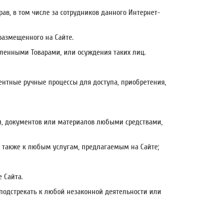
прав, в том числе за сотрудников данного Интернет-
 размещенного на Сайте.
деленными Товарами, или осуждения таких лиц.
лентные ручные процессы для доступа, приобретения,
и, документов или материалов любыми средствами,
а также к любым услугам, предлагаемым на Сайте;
 Сайта.
 подстрекать к любой незаконной деятельности или