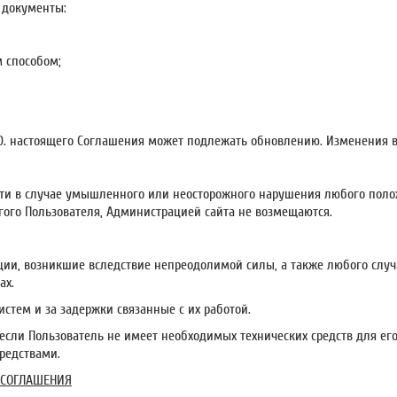
 документы:
м способом;
.10. настоящего Соглашения может подлежать обновлению. Изменения в
ести в случае умышленного или неосторожного нарушения любого поло
ого Пользователя, Администрацией сайта не возмещаются.
рации, возникшие вследствие непреодолимой силы, а также любого сл
ах.
систем и за задержки связанные с их работой.
 если Пользователь не имеет необходимых технических средств для его
редствами.
 СОГЛАШЕНИЯ