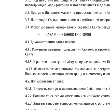
3.1.2. Под действие настоящего Соглашения подпадаю
последующие модификации и появляющиеся в дальней
3.2. Доступ к Интернет-магазину предоставляется на б
3.3. Настоящее Соглашение является публичной оферт
3.4. Использование материалов и сервисов Сайта рег
4.
ПРАВА И ОБЯЗАННОСТИ СТОРОН
4.1. Администрация сайта вправе:
4.1.1. Изменять правила пользования Сайтом, а такж
Сайте.
4.1.2. Ограничить доступ к Сайту в случае нарушения
4.1.3. Изменять размер оплаты, взимаемый за предос
Пользователей, имеющих регистрацию к моменту изме
4.2.
Пользователь вправе:
4.2.1. Получить доступ к использованию Сайта после 
4.2.2. Пользоваться всеми имеющимися на Сайте услу
4.2.3. Задавать любые вопросы, относящиеся к услуга