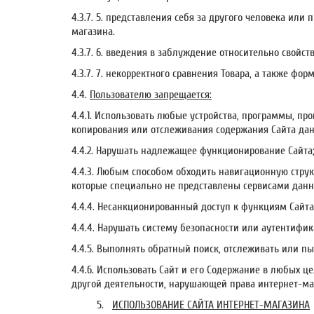
4.3.7. 5. представления себя за другого человека или
магазина.
4.3.7. 6. введения в заблуждение относительно свойст
4.3.7. 7. некорректного сравнения Товара, а также 
4.4.
Пользователю запрещается:
4.4.1. Использовать любые устройства, программы, п
копирования или отслеживания содержания Сайта дан
4.4.2. Нарушать надлежащее функционирование Сайта
4.4.3. Любым способом обходить навигационную стру
которые специально не представлены сервисами данно
4.4.4. Несанкционированный доступ к функциям Сайта
4.4.4. Нарушать систему безопасности или аутентифик
4.4.5. Выполнять обратный поиск, отслеживать или 
4.4.6. Использовать Сайт и его Содержание в любых 
другой деятельности, нарушающей права интернет-ма
5.
ИСПОЛЬЗОВАНИЕ САЙТА ИНТЕРНЕТ-МАГАЗИНА