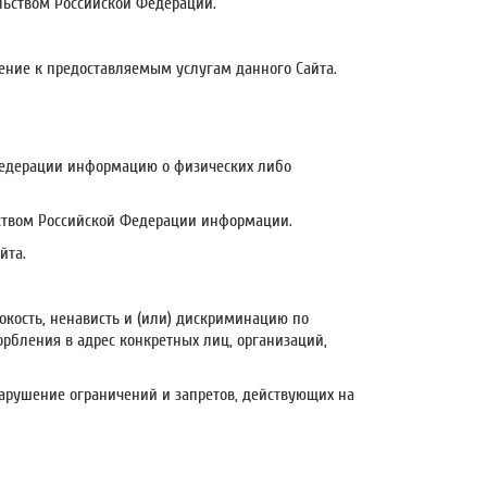
льством Российской Федерации.
ение к предоставляемым услугам данного Сайта.
 Федерации информацию о физических либо
ьством Российской Федерации информации.
йта.
токость, ненависть и (или) дискриминацию по
рбления в адрес конкретных лиц, организаций,
нарушение ограничений и запретов, действующих на