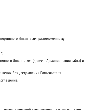
 Спортивного Инвентаря», расположенному
".
тивного Инвентаря» (далее – Администрация сайта) и
глашения без уведомления Пользователя.
Соглашение.
ru, осуществляющий свою деятельность посредством