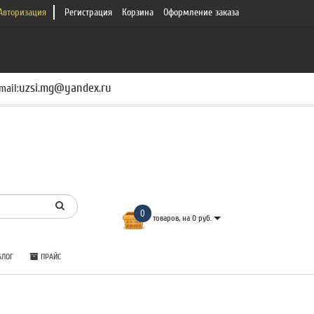
Авторизация
Регистрация
Корзина
Оформление заказа
uzsi.mg@yandex.ru
mail:
0
товаров, на 0 руб.
ЛОГ
ПРАЙС