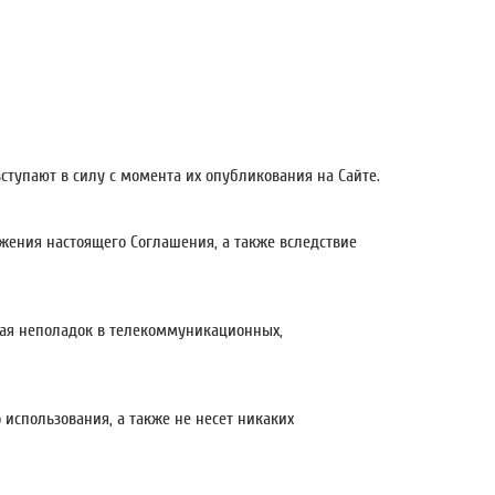
ступают в силу с момента их опубликования на Сайте.
жения настоящего Соглашения, а также вследствие
учая неполадок в телекоммуникационных,
 использования, а также не несет никаких