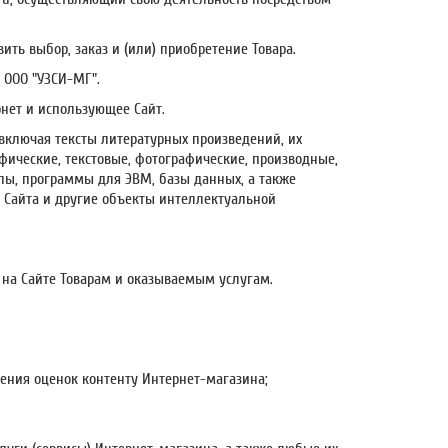
ить выбор, заказ и (или) приобретение Товара.
 ООО "УЗСИ-МГ".
рнет и использующее Сайт.
 включая тексты литературных произведений, их
афические, текстовые, фотографические, производные,
пы, программы для ЭВМ, базы данных, а также
в Сайта и другие объекты интеллектуальной
 на Сайте Товарам и оказываемым услугам.
ения оценок контенту Интернет-магазина;