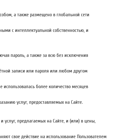
собом, а также размещено в глобальной сети
нными с интеллектуальной собственностью, и
ючая пароль, а также за всю без исключения
ётной записи или пароля или любом другом
не использовалась более количество месяцев
казанию услуг, предоставляемых на Сайте.
 услуг, предлагаемых на Сайте, и (или) в цены,
траняют свое действие на использование Пользователем