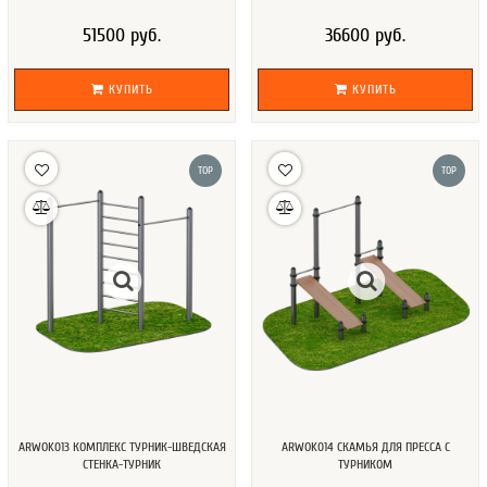
51500 руб.
36600 руб.
КУПИТЬ
КУПИТЬ
TOP
TOP
ARWOK013 КОМПЛЕКС ТУРНИК-ШВЕДСКАЯ
ARWOK014 СКАМЬЯ ДЛЯ ПРЕССА С
СТЕНКА-ТУРНИК
ТУРНИКОМ