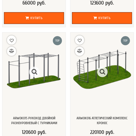
66000 руб.
123600 руб.
КУПИТЬ
КУПИТЬ
TOP
TOP
ARWOK015 РУКОХОД ДВОЙНОЙ
ARWOK016 АТЛЕТИЧЕСКИЙ КОМПЛЕКС
РАЗНОУРОВНЕВЫЙ С ТУРНИКАМИ
КРОНОС
120600 руб.
220100 руб.