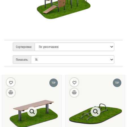
Сортировка:
Показать:
TOP
TOP