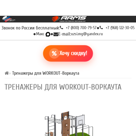
Звонок по России бесплатный:
+7 (800) 700-79-57
●
+7 (968) 122-30-05
●
Макс
●
E-mail:
uzsi.mg@yandex.ru
Хочу скидку!
Тренажеры для WORKOUT-Воркаута
ТРЕНАЖЕРЫ ДЛЯ WORKOUT-ВОРКАУТА