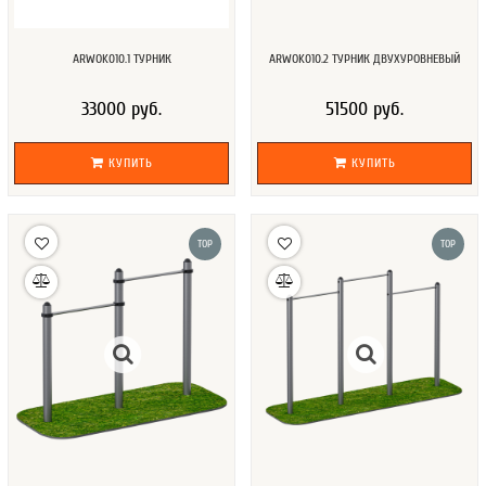
ARWOK010.1 ТУРНИК
ARWOK010.2 ТУРНИК ДВУХУРОВНЕВЫЙ
33000 руб.
51500 руб.
КУПИТЬ
КУПИТЬ
TOP
TOP