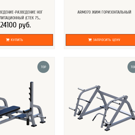
ВЕДЕНИЕ-РАЗВЕДЕНИЕ НОГ
ARM070 ЖИМ ГОРИЗОНТАЛЬНЫЙ
ИТАЦИОННЫЙ (СТЕК 75...
124100 руб.
КУПИТЬ
ЗАПРОСИТЬ ЦЕНУ
TOP
TO