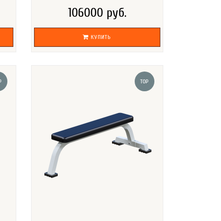
106000 руб.
КУПИТЬ
P
TOP