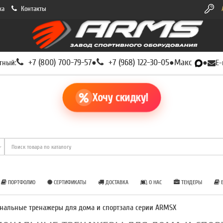
ка
Контакты
+7 (800) 700-79-57
+7 (968) 122-30-05
Макс
тный:
●
●
●
E-
Хочу скидку!
ПОРТФОЛИО
СЕРТИФИКАТЫ
ДОСТАВКА
О НАС
ТЕНДЕРЫ
Б
нальные тренажеры для дома и спортзала серии ARMSX