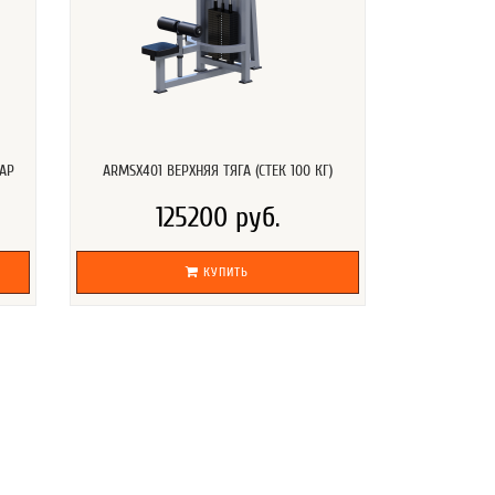
ПАР
ARMSX401 ВЕРХНЯЯ ТЯГА (СТЕК 100 КГ)
125200 руб.
КУПИТЬ