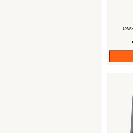
ARMSX