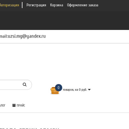
Авторизация
Регистрация
Корзина
Оформление заказа
uzsi.mg@yandex.ru
mail:
0
товаров, на 0 руб.
ЛОГ
ПРАЙС