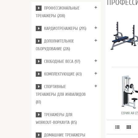
ПРОФЕСС
ПРОФЕССИОНАЛЬНЫЕ
ТРЕНАЖЕРЫ (208)
КАРДИОТРЕНАЖЕРЫ (295)
ДОПОЛНИТЕЛЬНОЕ
ОБОРУДОВАНИЕ (226)
СВОБОДНЫЕ ВЕСА (97)
КОМПЛЕКТУЮЩИЕ (43)
СПОРТИВНЫЕ
ТРЕНАЖЕРЫ ДЛЯ ИНВАЛИДОВ
(81)
СЕРИЯ AR (7
ТРЕНАЖЕРЫ ДЛЯ
WORKOUT-ВОРКАУТА (85)
ДОМАШНИЕ ТРЕНАЖЕРЫ