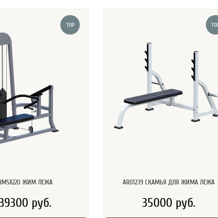
TOP
TO
RMSX220 ЖИМ ЛЕЖА
AR012.19 СКАМЬЯ ДЛЯ ЖИМА ЛЕЖА
139300 руб.
35000 руб.