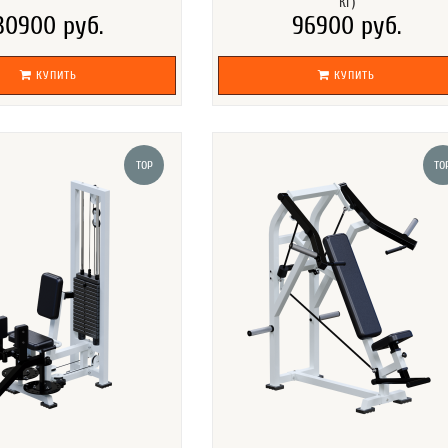
КГ)
30900 руб.
96900 руб.
КУПИТЬ
КУПИТЬ
TOP
TO