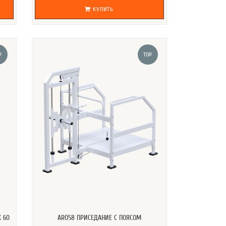
КУПИТЬ
P
TOP
 60
AR058 ПРИСЕДАНИЕ С ПОЯСОМ