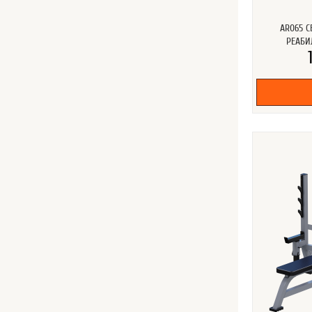
AR065 С
РЕАБИЛ