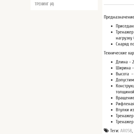
ТРЕНИНГ (4)
Предназначение
Приседан
Тренажер
нагрузку 
Снаряд п
Технические хар
Длина – 
Ширина –
Высота –
Допустима
Конструк
толщиной
Вращение
Рифленая
Втулки и
Тренажер
Тренажер
Теги:
AR058