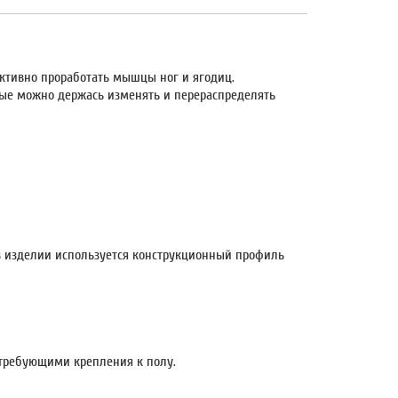
активно проработать мышцы ног и ягодиц.
рые можно держась изменять и перераспределять
в изделии используется конструкционный профиль
требующими крепления к полу.