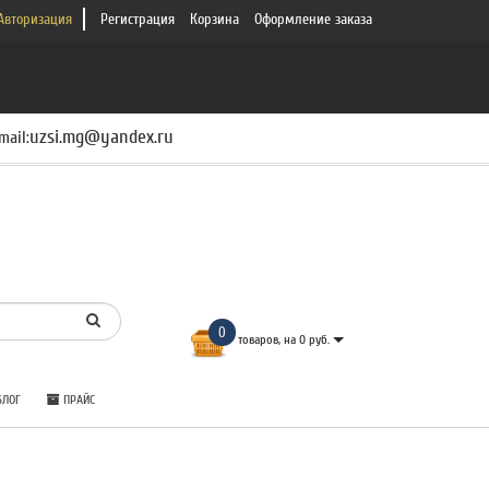
Авторизация
Регистрация
Корзина
Оформление заказа
uzsi.mg@yandex.ru
mail:
0
товаров, на 0 руб.
ЛОГ
ПРАЙС