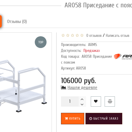
AR058 Приседание с поя
Отзывы (0)
/
0 отзывов
Написать отзыв
TOP
Производитель:
ARMS
Доступность:
Предзаказ
Код товара:
AR058 Приседание
с поясом
Артикул: AR058
106000 руб.
Нашли дешевле
КУПИТЬ
БЫСТРЫЙ ЗАКАЗ