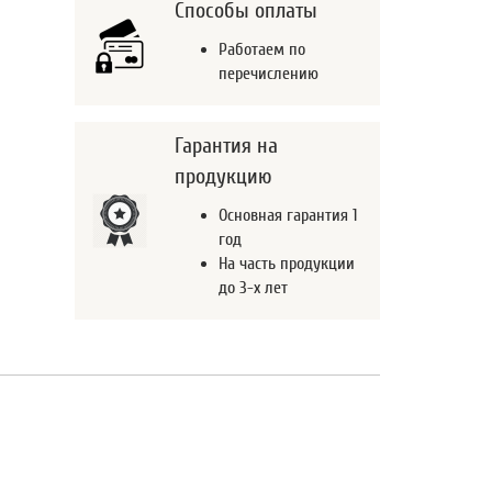
Способы оплаты
Работаем по
перечислению
Гарантия на
продукцию
Основная гарантия 1
год
На часть продукции
до 3-х лет