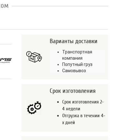
сом
Варианты доставки
Транспортная
компания
Попутный груз
Самовывоз
Срок изготовления
Срок изготовления 2-
4 недели
Отгрузка в течении 4-
х дней