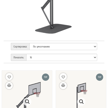
Сортировка:
Показать:
TOP
TOP