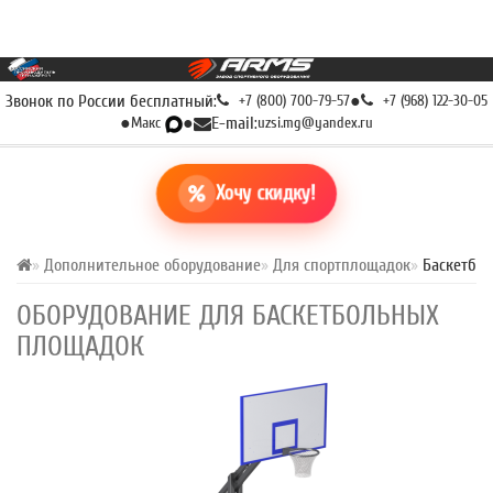
Звонок по России бесплатный:
+7 (800) 700-79-57
●
+7 (968) 122-30-05
●
Макс
●
E-mail:
uzsi.mg@yandex.ru
Хочу скидку!
Дополнительное оборудование
Для спортплощадок
Баскетбол
ОБОРУДОВАНИЕ ДЛЯ БАСКЕТБОЛЬНЫХ
ПЛОЩАДОК