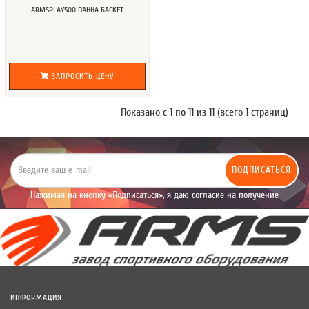
ARMSPLAY500 ПАННА БАСКЕТ
ЗАПРОСИТЬ ЦЕНУ
Показано с 1 по 11 из 11 (всего 1 страниц)
ПОДПИСАТЬСЯ
Нажимая на кнопку «Подписаться», я даю
согласие на получение
уведомлений рекламного характера.
ИНФОРМАЦИЯ