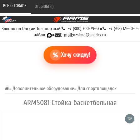
ВСЕ О ТОВАРЕ 
ОТЗЫВЫ (1) 
Звонок по России бесплатный:
+7 (800) 700-79-57
●
+7 (968) 122-30-05
●
Макс
●
E-mail:
uzsi.mg@yandex.ru
Хочу скидку!
Дополнительное оборудование
Для спортплощадок
ARMS081 Стойка баскетбольная
TOP