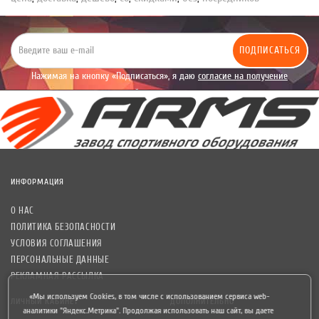
ПОДПИСАТЬСЯ
Нажимая на кнопку «Подписаться», я даю
согласие на получение
уведомлений рекламного характера.
ИНФОРМАЦИЯ
О НАС
ПОЛИТИКА БЕЗОПАСНОСТИ
УСЛОВИЯ СОГЛАШЕНИЯ
ПЕРСОНАЛЬНЫЕ ДАННЫЕ
РЕКЛАМНАЯ РАССЫЛКА
«Мы используем Cookies, в том числе с использованием сервиса web-
ЛИЧНЫЙ КАБИНЕТ
ДОПОЛНИТЕЛЬНО
аналитики "Яндекс.Метрика". Продолжая использовать наш сайт, вы даете