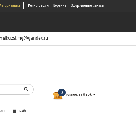
Авторизация
Регистрация
Корзина
Оформление заказа
uzsi.mg@yandex.ru
mail:
0
товаров, на 0 руб.
ЛОГ
ПРАЙС