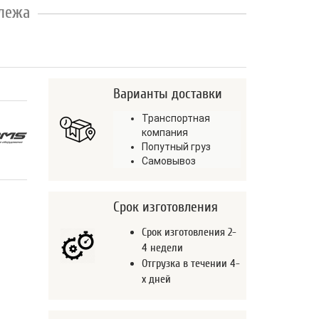
 лежа
Варианты доставки
Транспортная
компания
Попутный груз
Самовывоз
Срок изготовления
Срок изготовления 2-
4 недели
Отгрузка в течении 4-
х дней