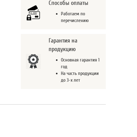
Способы оплаты
Работаем по
перечислению
Гарантия на
продукцию
Основная гарантия 1
год
На часть продукции
до 3-х лет