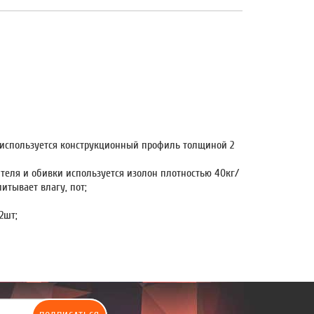
 используется конструкционный профиль толщиной 2
теля и обивки используется изолон плотностью 40кг/
итывает влагу, пот;
2шт;