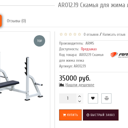
AR012.19 Скамья для жима
Отзывы (0)
/
0 отзывов
Написать отзыв
TOP
Производитель:
ARMS
Доступность:
Предзаказ
Код товара:
AR012.19 Скамья
для жима лежа
Артикул: AR012.19
35000 руб.
Нашли дешевле
КУПИТЬ
БЫСТРЫЙ ЗАКАЗ