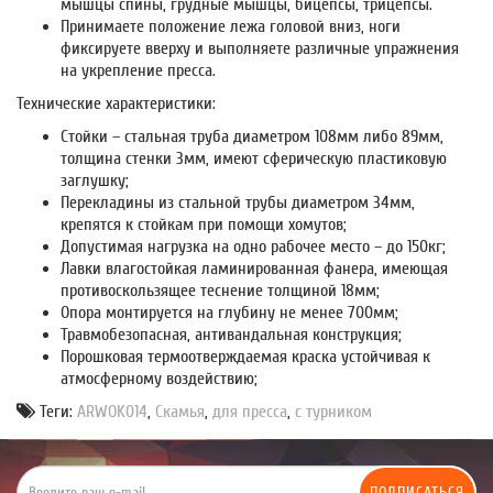
мышцы спины, грудные мышцы, бицепсы, трицепсы.
Принимаете положение лежа головой вниз, ноги
фиксируете вверху и выполняете различные упражнения
на укрепление пресса.
Технические характеристики:
Стойки – стальная труба диаметром 108мм либо 89мм,
толщина стенки 3мм, имеют сферическую пластиковую
заглушку;
Перекладины из стальной трубы диаметром 34мм,
крепятся к стойкам при помощи хомутов;
Допустимая нагрузка на одно рабочее место – до 150кг;
Лавки влагостойкая ламинированная фанера, имеющая
противоскользящее теснение толщиной 18мм;
Опора монтируется на глубину не менее 700мм;
Травмобезопасная, антивандальная конструкция;
Порошковая термоотверждаемая краска устойчивая к
атмосферному воздействию;
Теги:
ARWOK014
,
Скамья
,
для пресса
,
с турником
ПОДПИСАТЬСЯ