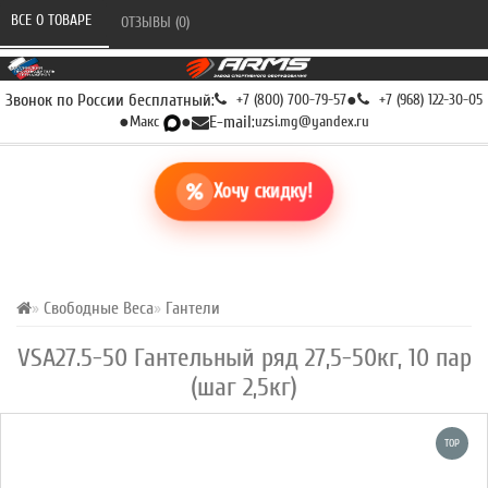
ВСЕ О ТОВАРЕ 
ОТЗЫВЫ (0) 
Звонок по России бесплатный:
+7 (800) 700-79-57
●
+7 (968) 122-30-05
●
Макс
●
E-mail:
uzsi.mg@yandex.ru
Хочу скидку!
Свободные Веса
Гантели
VSA27.5-50 Гантельный ряд 27,5-50кг, 10 пар
(шаг 2,5кг)
TOP