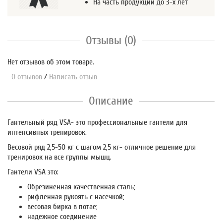
На часть продукции до 3-х лет
Отзывы (0)
Нет отзывов об этом товаре.
0 отзывов
/
Написать отзыв
Описание
Гантельный ряд VSA- это профессиональные гантели для
интенсивных тренировок.
Весовой ряд 2,5-50 кг с шагом 2,5 кг- отличное решение для
тренировок на все группы мышц.
Гантели VSA это:
Обрезиненная качественная сталь;
рифленная рукоять с насечкой;
весовая бирка в потае;
надежное соединение