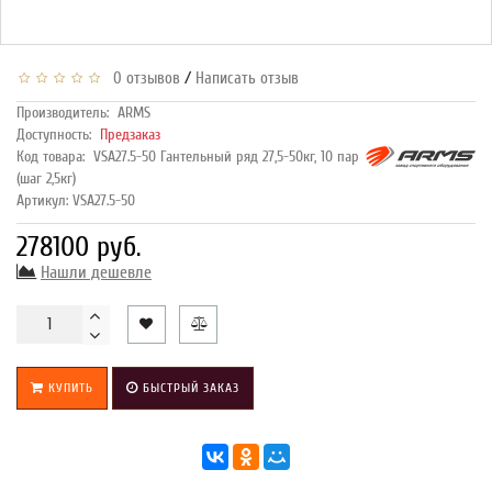
/
0 отзывов
Написать отзыв
Производитель:
ARMS
Доступность:
Предзаказ
Код товара:
VSA27.5-50 Гантельный ряд 27,5-50кг, 10 пар
(шаг 2,5кг)
Артикул: VSA27.5-50
278100 руб.
Нашли дешевле
КУПИТЬ
БЫСТРЫЙ ЗАКАЗ