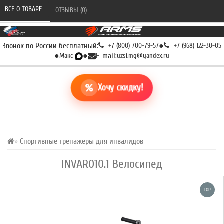
ВСЕ О ТОВАРЕ 
ОТЗЫВЫ (0) 
Звонок по России бесплатный:
+7 (800) 700-79-57
●
+7 (968) 122-30-05
●
Макс
●
E-mail:
uzsi.mg@yandex.ru
Хочу скидку!
Спортивные тренажеры для инвалидов
INVAR010.1 Велосипед
TOP