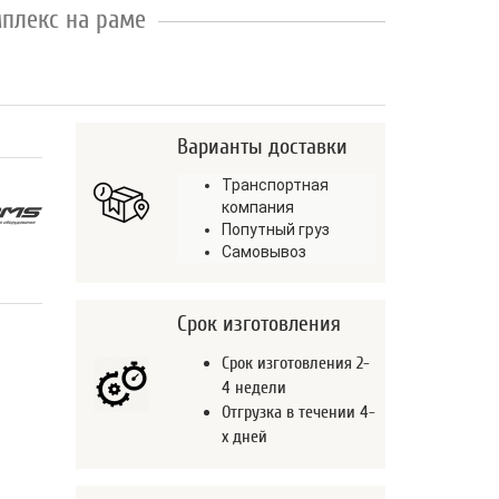
плекс на раме
Варианты доставки
Транспортная
компания
Попутный груз
Самовывоз
Срок изготовления
Срок изготовления 2-
4 недели
Отгрузка в течении 4-
х дней