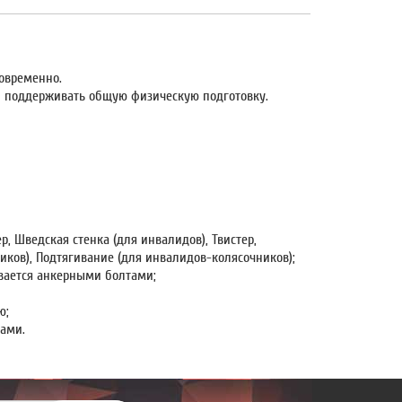
новременно.
и поддерживать общую физическую подготовку.
, Шведская стенка (для инвалидов), Твистер,
иков), Подтягивание (для инвалидов-колясочников);
вается анкерными болтами;
ю;
ами.