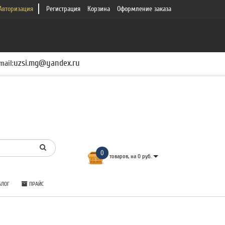
Авторизация
Регистрация
Корзина
Оформление заказа
uzsi.mg@yandex.ru
mail:
0
товаров, на 0 руб.
ЛОГ
ПРАЙС