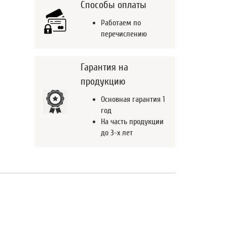
Способы оплаты
Работаем по
перечислению
Гарантия на
продукцию
Основная гарантия 1
год
На часть продукции
до 3-х лет