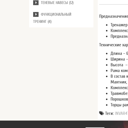
ТЕНЕВЫЕ НАВЕСЫ (12)
ФУНКЦИОНАЛЬНЫЙ
Предназначение
ТРЕНИНГ (4)
Тренажер
Комплекс
Предназна
Технические хар
Длина – 
Ширина –
Высота –
Рама ком
В состав 
Маятник, 
Комплекс
Травмобе
Порошков
Торцы ра
Теги:
INVAR4