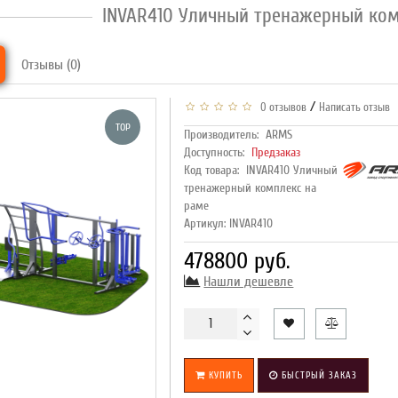
INVAR410 Уличный тренажерный ком
Отзывы (0)
/
0 отзывов
Написать отзыв
TOP
Производитель:
ARMS
Доступность:
Предзаказ
Код товара:
INVAR410 Уличный
тренажерный комплекс на
раме
Артикул: INVAR410
478800 руб.
Нашли дешевле
КУПИТЬ
БЫСТРЫЙ ЗАКАЗ