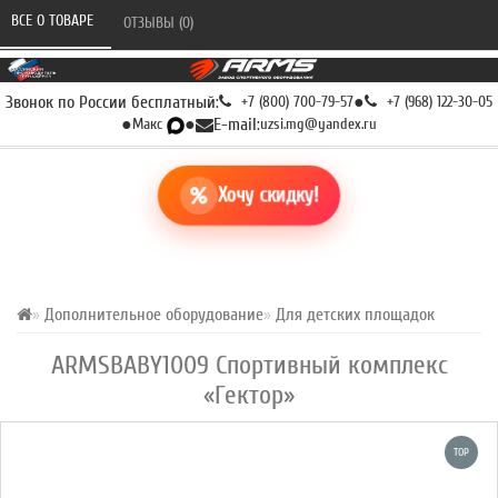
ВСЕ О ТОВАРЕ 
ОТЗЫВЫ (0) 
Звонок по России бесплатный:
+7 (800) 700-79-57
●
+7 (968) 122-30-05
●
Макс
●
E-mail:
uzsi.mg@yandex.ru
Хочу скидку!
Дополнительное оборудование
Для детских площадок
ARMSBABY1009 Спортивный комплекс
«Гектор»
TOP