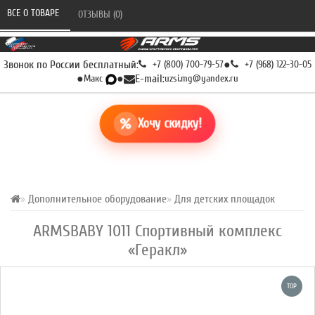
ВСЕ О ТОВАРЕ 
ОТЗЫВЫ (0) 
Звонок по России бесплатный:
+7 (800) 700-79-57
●
+7 (968) 122-30-05
●
Макс
●
E-mail:
uzsi.mg@yandex.ru
Хочу скидку!
Дополнительное оборудование
Для детских площадок
ARMSBABY 1011 Спортивный комплекс
«Геракл»
TOP