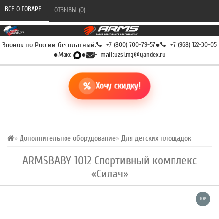
ВСЕ О ТОВАРЕ 
ОТЗЫВЫ (0) 
Звонок по России бесплатный:
+7 (800) 700-79-57
●
+7 (968) 122-30-05
●
Макс
●
E-mail:
uzsi.mg@yandex.ru
Хочу скидку!
Дополнительное оборудование
Для детских площадок
ARMSBABY 1012 Спортивный комплекс
«Силач»
TOP