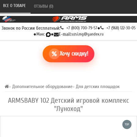
ВСЕ О ТОВАРЕ 
ОТЗЫВЫ (0) 
Звонок по России бесплатный:
+7 (800) 700-79-57
●
+7 (968) 122-30-05
●
Макс
●
E-mail:
uzsi.mg@yandex.ru
Хочу скидку!
Дополнительное оборудование
Для детских площадок
ARMSBABY 102 Детский игровой комплекс
"Луноход"
TOP