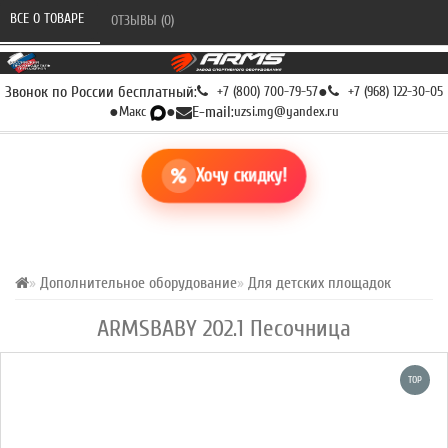
ВСЕ О ТОВАРЕ 
ОТЗЫВЫ (0) 
Звонок по России бесплатный:
+7 (800) 700-79-57
●
+7 (968) 122-30-05
●
Макс
●
E-mail:
uzsi.mg@yandex.ru
Хочу скидку!
Дополнительное оборудование
Для детских площадок
ARMSBABY 202.1 Песочница
TOP