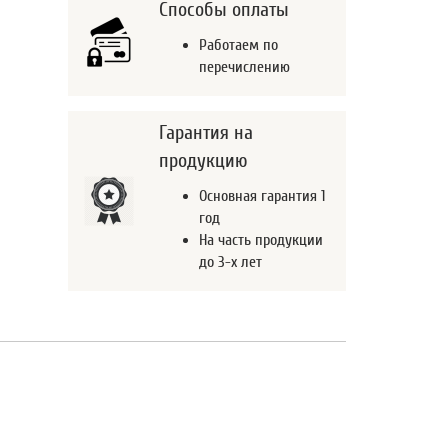
Способы оплаты
Работаем по
перечислению
Гарантия на
продукцию
Основная гарантия 1
год
На часть продукции
до 3-х лет