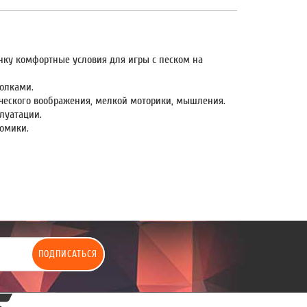
нку комфортные условия для игры с песком на
голками.
ворческого воображения, мелкой моторики, мышления.
луатации.
номики.
ПОДПИСАТЬСЯ