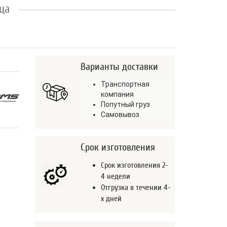
ица
Варианты доставки
Транспортная
компания
Попутный груз
Самовывоз
Срок изготовления
Срок изготовления 2-
4 недели
Отгрузка в течении 4-
х дней