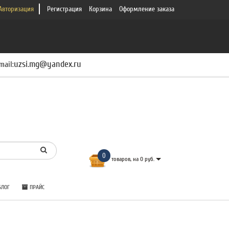
Авторизация
Регистрация
Корзина
Оформление заказа
uzsi.mg@yandex.ru
mail:
0
товаров, на 0 руб.
ЛОГ
ПРАЙС