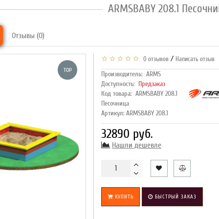
ARMSBABY 208.1 Песочн
Отзывы (0)
/
0 отзывов
Написать отзыв
TOP
Производитель:
ARMS
Доступность:
Предзаказ
Код товара:
ARMSBABY 208.1
Песочница
Артикул: ARMSBABY 208.1
32890 руб.
Нашли дешевле
КУПИТЬ
БЫСТРЫЙ ЗАКАЗ