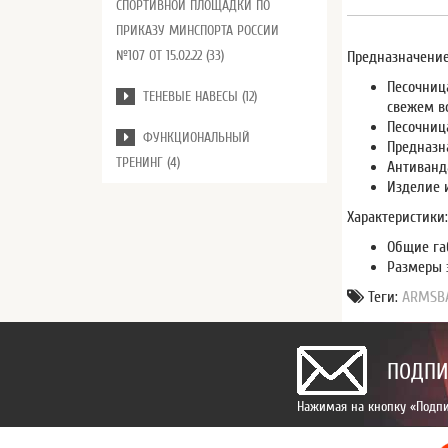
СПОРТИВНОЙ ПЛОЩАДКИ ПО
ПРИКАЗУ МИНСПОРТА РОССИИ
№107 ОТ 15.02.22 (33)
Предназначение
Песочниц
ТЕНЕВЫЕ НАВЕСЫ (12)
свежем в
Песочниц
ФУНКЦИОНАЛЬНЫЙ
Предназна
ТРЕНИНГ (4)
Антиванд
Изделие 
Характеристики
Общие га
Размеры 
Теги:
ARMSBA
ПОДПИ
Нажимая на кнопку «Подпи