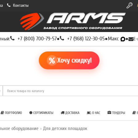
ка
Контакты
+7 (800) 700-79-57
+7 (968) 122-30-05
Макс
тный:
●
●
●
E-
Хочу скидку!
ПОРТФОЛИО
СЕРТИФИКАТЫ
ДОСТАВКА
О НАС
ТЕНДЕРЫ
Б
льное оборудование
Для детских площадок