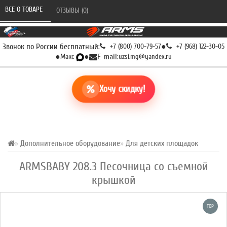
ВСЕ О ТОВАРЕ 
ОТЗЫВЫ (0) 
Звонок по России бесплатный:
+7 (800) 700-79-57
●
+7 (968) 122-30-05
●
Макс
●
E-mail:
uzsi.mg@yandex.ru
Хочу скидку!
Дополнительное оборудование
Для детских площадок
ARMSBABY 208.3 Песочница со съемной
крышкой
TOP