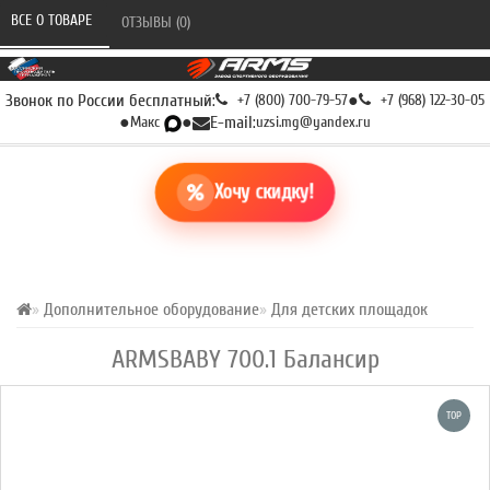
ВСЕ О ТОВАРЕ 
ОТЗЫВЫ (0) 
Звонок по России бесплатный:
+7 (800) 700-79-57
●
+7 (968) 122-30-05
●
Макс
●
E-mail:
uzsi.mg@yandex.ru
Хочу скидку!
Дополнительное оборудование
Для детских площадок
ARMSBABY 700.1 Балансир
TOP