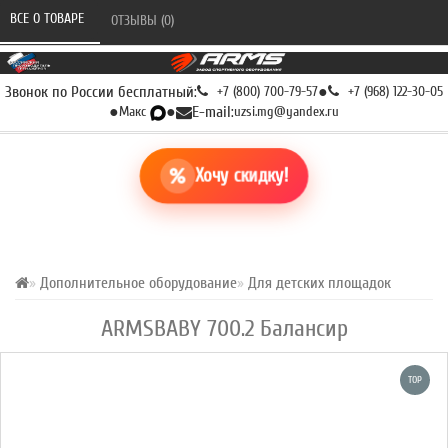
ВСЕ О ТОВАРЕ 
ОТЗЫВЫ (0) 
Звонок по России бесплатный:
+7 (800) 700-79-57
●
+7 (968) 122-30-05
●
Макс
●
E-mail:
uzsi.mg@yandex.ru
Хочу скидку!
Дополнительное оборудование
Для детских площадок
ARMSBABY 700.2 Балансир
TOP