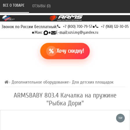
ВСЕ О ТОВАРЕ 
ОТЗЫВЫ (0) 
Звонок по России бесплатный:
+7 (800) 700-79-57
●
+7 (968) 122-30-05
●
Макс
●
E-mail:
uzsi.mg@yandex.ru
Хочу скидку!
Дополнительное оборудование
Для детских площадок
ARMSBABY 803.4 Качалка на пружине
"Рыбка Дори"
TOP