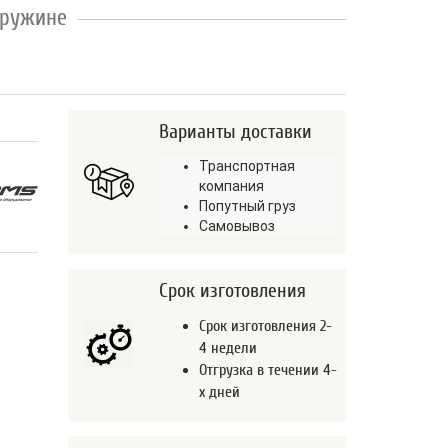
пружине
Варианты доставки
Транспортная
компания
Попутный груз
Самовывоз
Срок изготовления
Срок изготовления 2-
4 недели
Отгрузка в течении 4-
х дней