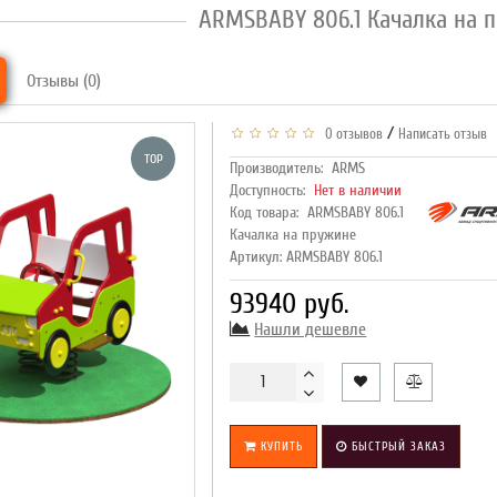
ARMSBABY 806.1 Качалка на 
Отзывы (0)
/
0 отзывов
Написать отзыв
TOP
Производитель:
ARMS
Доступность:
Нет в наличии
Код товара:
ARMSBABY 806.1
Качалка на пружине
Артикул: ARMSBABY 806.1
93940 руб.
Нашли дешевле
КУПИТЬ
БЫСТРЫЙ ЗАКАЗ