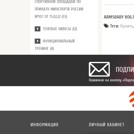
СПОРТИВНОЙ ПЛОЩАДКИ ПО
ПРИКАЗУ МИНСПОРТА РОССИИ
№107 ОТ 15.02.22 (33)
ARMSBABY 806.1
Теги:
Купить
ТЕНЕВЫЕ НАВЕСЫ (12)
ФУНКЦИОНАЛЬНЫЙ
ТРЕНИНГ (4)
ПОДПИ
Нажимая на кнопку «Подпи
ИНФОРМАЦИЯ
ЛИЧНЫЙ КАБИНЕТ