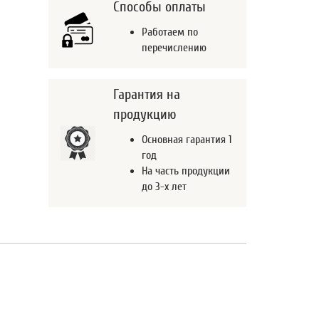
Способы оплаты
Работаем по
перечислению
Гарантия на
продукцию
Основная гарантия 1
год
На часть продукции
до 3-х лет