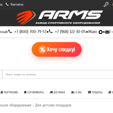
ка
Контакты
+7 (800) 700-79-57
+7 (968) 122-30-05
Макс
тный:
●
●
●
E-
Хочу скидку!
ПОРТФОЛИО
СЕРТИФИКАТЫ
ДОСТАВКА
О НАС
ТЕНДЕРЫ
Б
льное оборудование
Для детских площадок