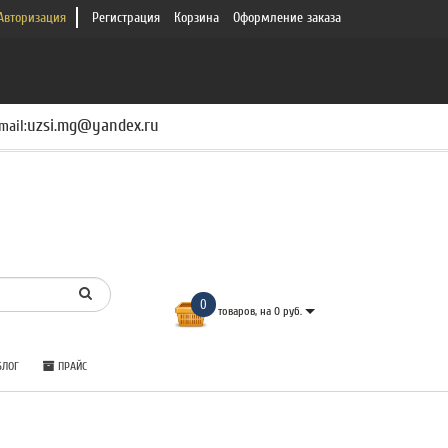
Авторизация
Регистрация
Корзина
Оформление заказа
uzsi.mg@yandex.ru
mail:
0
товаров, на 0 руб.
ЛОГ
ПРАЙС