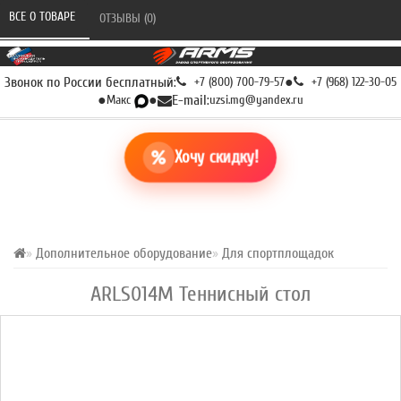
ВСЕ О ТОВАРЕ 
ОТЗЫВЫ (0) 
Звонок по России бесплатный:
+7 (800) 700-79-57
●
+7 (968) 122-30-05
●
Макс
●
E-mail:
uzsi.mg@yandex.ru
Хочу скидку!
Дополнительное оборудование
Для спортплощадок
ARLS014М Теннисный стол