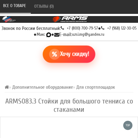
ВСЕ О ТОВАРЕ 
ОТЗЫВЫ (0) 
Звонок по России бесплатный:
+7 (800) 700-79-57
●
+7 (968) 122-30-05
●
Макс
●
E-mail:
uzsi.mg@yandex.ru
Хочу скидку!
Дополнительное оборудование
Для спортплощадок
ARMS083.3 Стойки для большого тенниса со
стаканами
TOP