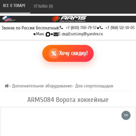
ВСЕ О ТОВАРЕ 
ОТЗЫВЫ (0) 
Звонок по России бесплатный:
+7 (800) 700-79-57
●
+7 (968) 122-30-05
●
Макс
●
E-mail:
uzsi.mg@yandex.ru
Хочу скидку!
Дополнительное оборудование
Для спортплощадок
ARMS084 Ворота хоккейные
TOP