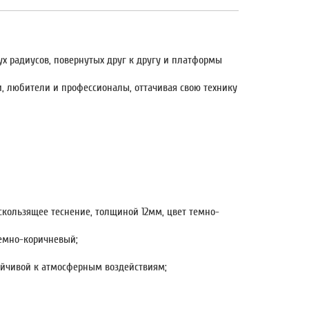
х радиусов, повернутых друг к другу и платформы
и, любители и профессионалы, оттачивая свою технику
кользящее теснение, толщиной 12мм, цвет темно-
темно-коричневый;
йчивой к атмосферным воздействиям;