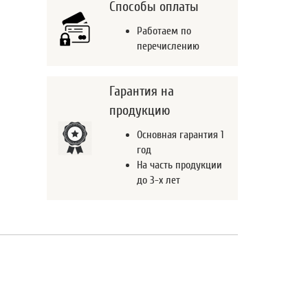
Способы оплаты
Работаем по
перечислению
Гарантия на
продукцию
Основная гарантия 1
год
На часть продукции
до 3-х лет