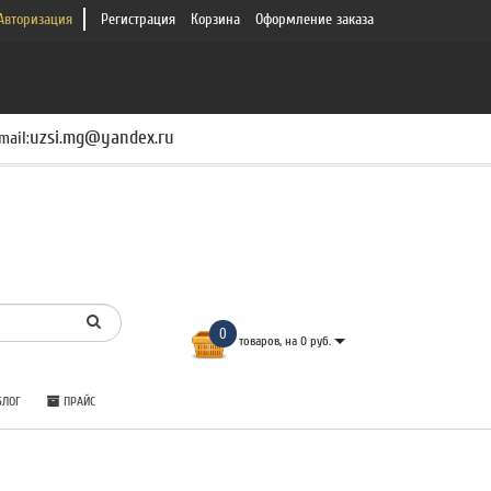
Авторизация
Регистрация
Корзина
Оформление заказа
uzsi.mg@yandex.ru
mail:
0
товаров, на 0 руб.
ЛОГ
ПРАЙС