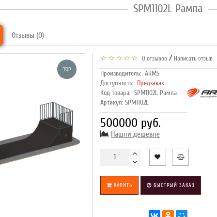
SPM1102L Рампа
Отзывы (0)
/
0 отзывов
Написать отзыв
TOP
Производитель:
ARMS
Доступность:
Предзаказ
Код товара:
SPM1102L Рампа
Артикул: SPM1102L
500000 руб.
Нашли дешевле
КУПИТЬ
БЫСТРЫЙ ЗАКАЗ