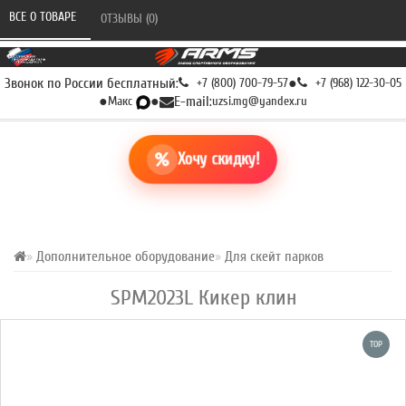
ВСЕ О ТОВАРЕ 
ОТЗЫВЫ (0) 
Звонок по России бесплатный:
+7 (800) 700-79-57
●
+7 (968) 122-30-05
●
Макс
●
E-mail:
uzsi.mg@yandex.ru
Хочу скидку!
Дополнительное оборудование
Для скейт парков
SPM2023L Кикер клин
TOP