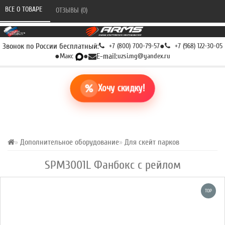
ВСЕ О ТОВАРЕ 
ОТЗЫВЫ (0) 
Звонок по России бесплатный:
+7 (800) 700-79-57
●
+7 (968) 122-30-05
●
Макс
●
E-mail:
uzsi.mg@yandex.ru
Хочу скидку!
Дополнительное оборудование
Для скейт парков
SPM3001L Фанбокс с рейлом
TOP