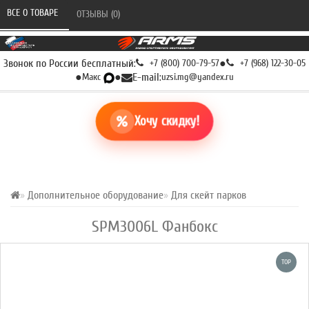
ВСЕ О ТОВАРЕ 
ОТЗЫВЫ (0) 
Звонок по России бесплатный:
+7 (800) 700-79-57
●
+7 (968) 122-30-05
●
Макс
●
E-mail:
uzsi.mg@yandex.ru
Хочу скидку!
Дополнительное оборудование
Для скейт парков
SPM3006L Фанбокс
TOP