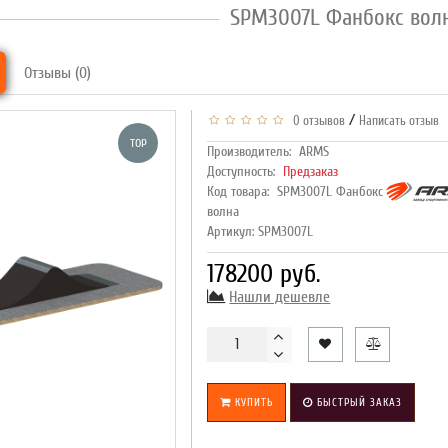
SPM3007L Фанбокс вол
Отзывы (0)
/
0 отзывов
Написать отзыв
TOP
Производитель:
ARMS
Доступность:
Предзаказ
Код товара:
SPM3007L Фанбокс
волна
Артикул: SPM3007L
178200 руб.
Нашли дешевле
КУПИТЬ
БЫСТРЫЙ ЗАКАЗ