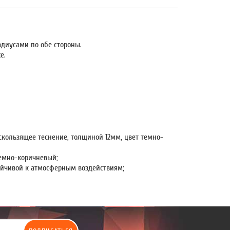
диусами по обе стороны.
е.
кользящее теснение, толщиной 12мм, цвет темно-
темно-коричневый;
йчивой к атмосферным воздействиям;