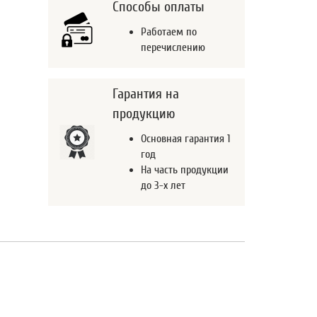
Способы оплаты
Работаем по
перечислению
Гарантия на
продукцию
Основная гарантия 1
год
На часть продукции
до 3-х лет