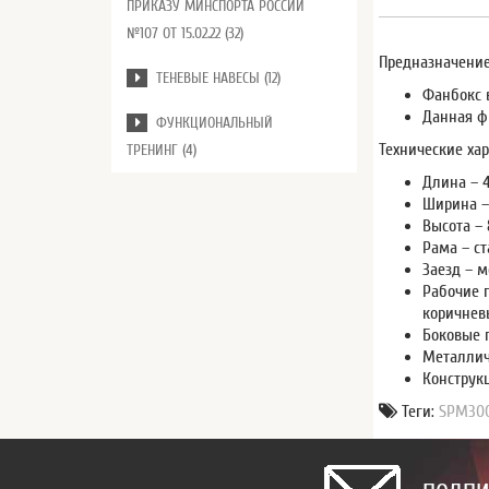
ПРИКАЗУ МИНСПОРТА РОССИИ
№107 ОТ 15.02.22 (32)
Предназначение
ТЕНЕВЫЕ НАВЕСЫ (12)
Фанбокс 
Данная ф
ФУНКЦИОНАЛЬНЫЙ
Технические хар
ТРЕНИНГ (4)
Длина – 
Ширина –
Высота – 
Рама – с
Заезд – 
Рабочие 
коричнев
Боковые 
Металлич
Конструк
Теги:
SPM30