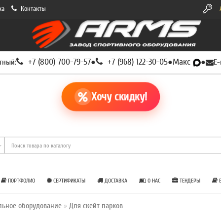
ка
Контакты
+7 (800) 700-79-57
+7 (968) 122-30-05
Макс
тный:
●
●
●
E-
Хочу скидку!
ПОРТФОЛИО
СЕРТИФИКАТЫ
ДОСТАВКА
О НАС
ТЕНДЕРЫ
Б
льное оборудование
Для скейт парков