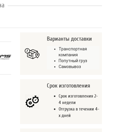
на
Варианты доставки
Транспортная
компания
Попутный груз
Самовывоз
Срок изготовления
Срок изготовления 2-
4 недели
Отгрузка в течении 4-
х дней