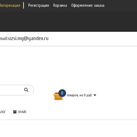
Авторизация
Регистрация
Корзина
Оформление заказа
uzsi.mg@yandex.ru
mail:
0
товаров, на 0 руб.
ЛОГ
ПРАЙС