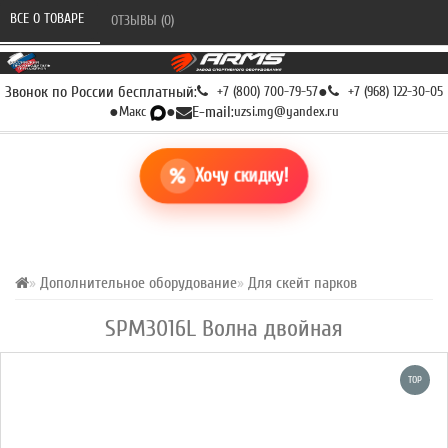
ВСЕ О ТОВАРЕ 
ОТЗЫВЫ (0) 
Звонок по России бесплатный:
+7 (800) 700-79-57
●
+7 (968) 122-30-05
●
Макс
●
E-mail:
uzsi.mg@yandex.ru
Хочу скидку!
Дополнительное оборудование
Для скейт парков
SPM3016L Волна двойная
TOP