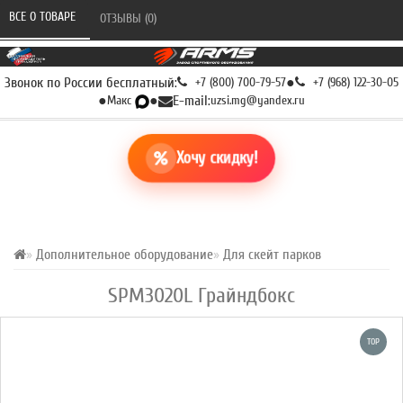
ВСЕ О ТОВАРЕ 
ОТЗЫВЫ (0) 
Звонок по России бесплатный:
+7 (800) 700-79-57
●
+7 (968) 122-30-05
●
Макс
●
E-mail:
uzsi.mg@yandex.ru
Хочу скидку!
Дополнительное оборудование
Для скейт парков
SPM3020L Грайндбокс
TOP