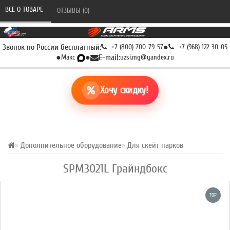
ВСЕ О ТОВАРЕ 
ОТЗЫВЫ (0) 
Звонок по России бесплатный:
+7 (800) 700-79-57
●
+7 (968) 122-30-05
●
Макс
●
E-mail:
uzsi.mg@yandex.ru
Хочу скидку!
Дополнительное оборудование
Для скейт парков
SPM3021L Грайндбокс
TOP