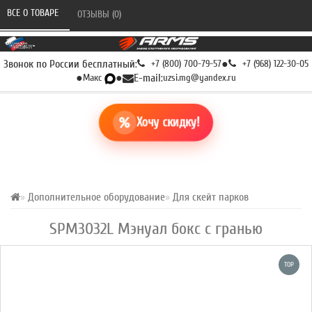
ВСЕ О ТОВАРЕ 
ОТЗЫВЫ (0) 
Звонок по России бесплатный:
+7 (800) 700-79-57
●
+7 (968) 122-30-05
●
Макс
●
E-mail:
uzsi.mg@yandex.ru
Хочу скидку!
Дополнительное оборудование
Для скейт парков
SPM3032L Мэнуал бокс с гранью
TOP