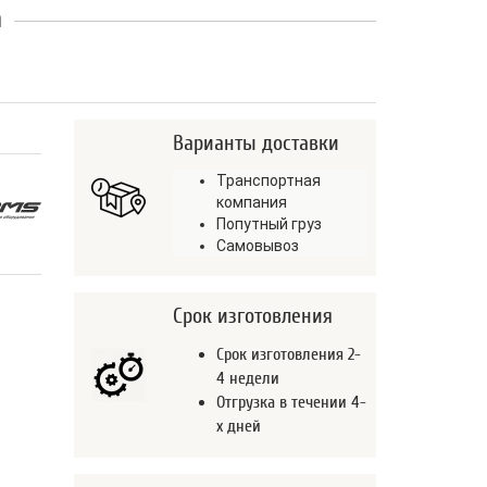
а
Варианты доставки
Транспортная
компания
Попутный груз
Самовывоз
Срок изготовления
Срок изготовления 2-
4 недели
Отгрузка в течении 4-
х дней