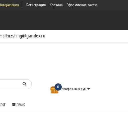
Авторизация
Регистрация
Корзина
Оформление заказа
uzsi.mg@yandex.ru
mail:
0
товаров, на 0 руб.
ЛОГ
ПРАЙС