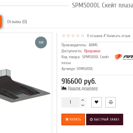
SPМ5000L Скейт плаз
Отзывы (0)
/
0 отзывов
Написать отзыв
TOP
Производитель:
ARMS
Доступность:
Предзаказ
Код товара:
SPМ5000L Скейт
плаза
Артикул: SPM5000L
916600 руб.
Нашли дешевле
КУПИТЬ
БЫСТРЫЙ ЗАКАЗ