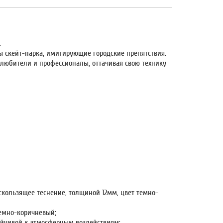
.
 скейт-парка, имитирующие городские препятствия.
 любители и профессионалы, оттачивая свою технику
кользящее теснение, толщиной 12мм, цвет темно-
темно-коричневый;
йчивой к атмосферным воздействиям;