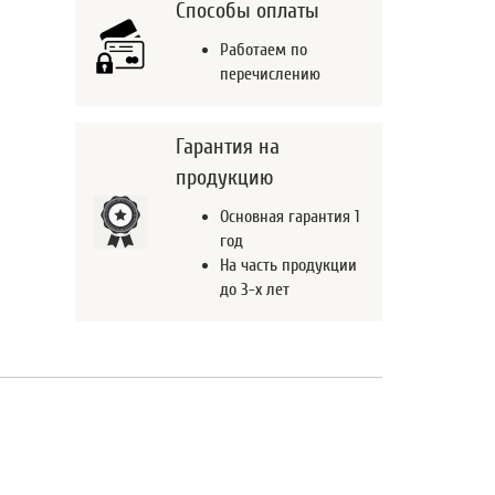
Способы оплаты
Работаем по
перечислению
Гарантия на
продукцию
Основная гарантия 1
год
На часть продукции
до 3-х лет