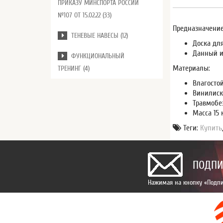
ПРИКАЗУ МИНСПОРТА РОССИИ
№107 ОТ 15.02.22 (33)
Предназначение
ТЕНЕВЫЕ НАВЕСЫ (12)
Доска дл
Данный и
ФУНКЦИОНАЛЬНЫЙ
Материалы:
ТРЕНИНГ (4)
Влагосто
Винилис
Травмобе
Масса 15 к
Теги:
Купить
ПОДПИ
Нажимая на кнопку «Подпи