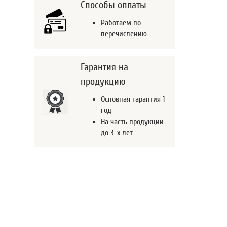
Способы оплаты
Работаем по
перечислению
Гарантия на
продукцию
Основная гарантия 1
год
На часть продукции
до 3-х лет