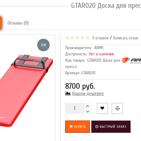
GTAR020 Доска для прес
Отзывы (0)
/
0 отзывов
Написать отзыв
TOP
Производитель:
ARMS
Доступность:
Нет в наличии
Код товара:
GTAR020 Доска для
пресса
Артикул: GTAR020
8700 руб.
Нашли дешевле
КУПИТЬ
БЫСТРЫЙ ЗАКАЗ