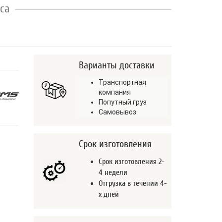
са
Варианты доставки
Транспортная
компания
Попутный груз
Самовывоз
Срок изготовления
Срок изготовления 2-
4 недели
Отгрузка в течении 4-
х дней