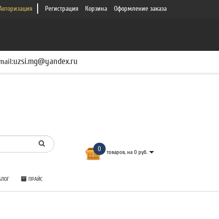
Авторизация
Регистрация
Корзина
Оформление заказа
uzsi.mg@yandex.ru
mail:
0
товаров, на 0 руб.
ЛОГ
ПРАЙС