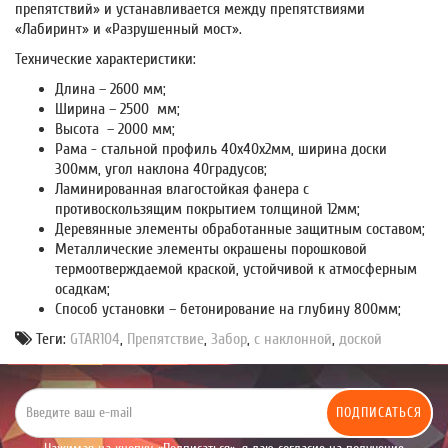
препятствий» и устанавливается между препятствиями
«Лабиринт» и «Разрушенный мост».
Технические характеристики:
Длина – 2600 мм;
Ширина – 2500 мм;
Высота – 2000 мм;
Рама - стальной профиль 40х40х2мм, ширина доски
300мм, угол наклона 40градусов;
Ламинированная влагостойкая фанера с
противоскользящим покрытием толщиной 12мм;
Деревянные элементы обработанные защитным составом;
Металлические элементы окрашены порошковой
термоотверждаемой краской, устойчивой к атмосферным
осадкам;
Способ установки – бетонирование на глубину 800мм;
Теги:
GTAR104
,
Препятствие
,
Забор
,
с наклонной
,
доской
ПОДПИСАТЬСЯ