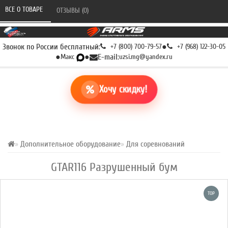
ВСЕ О ТОВАРЕ 
ОТЗЫВЫ (0) 
Звонок по России бесплатный:
+7 (800) 700-79-57
●
+7 (968) 122-30-05
●
Макс
●
E-mail:
uzsi.mg@yandex.ru
Хочу скидку!
Дополнительное оборудование
Для соревнований
GTAR116 Разрушенный бум
TOP