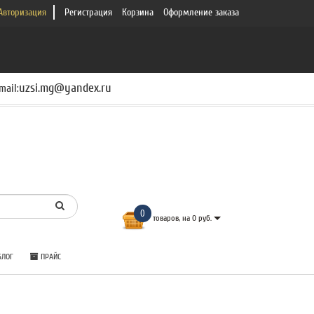
Авторизация
Регистрация
Корзина
Оформление заказа
uzsi.mg@yandex.ru
mail:
0
товаров, на 0 руб.
ЛОГ
ПРАЙС