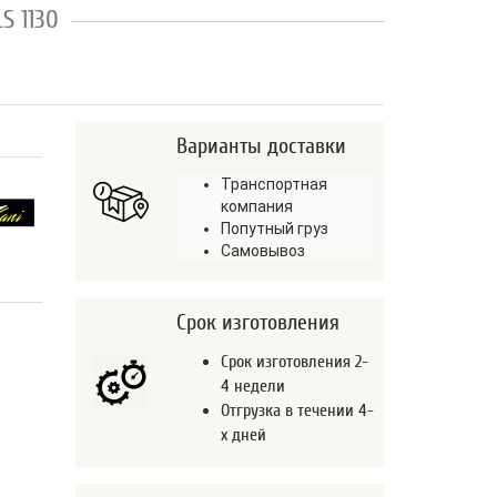
S 1130
Варианты доставки
Транспортная
компания
Попутный груз
Самовывоз
Срок изготовления
Срок изготовления 2-
4 недели
Отгрузка в течении 4-
х дней