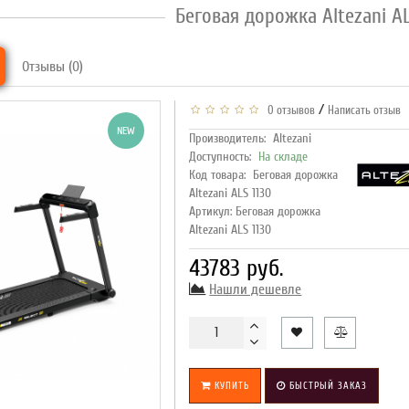
Беговая дорожка Altezani AL
Отзывы (0)
/
0 отзывов
Написать отзыв
NEW
Производитель:
Altezani
Доступность:
На складе
Код товара:
Беговая дорожка
Altezani ALS 1130
Артикул: Беговая дорожка
Altezani ALS 1130
43783 руб.
Нашли дешевле
КУПИТЬ
БЫСТРЫЙ ЗАКАЗ