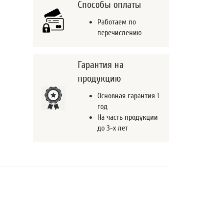
Способы оплаты
Работаем по
перечислению
Гарантия на
продукцию
Основная гарантия 1
год
На часть продукции
до 3-х лет