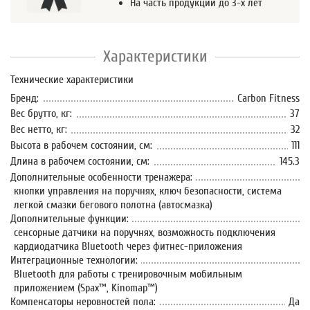
На часть продукции до 3-х лет
Характеристики
Технические характеристики
Бренд:
Carbon Fitness
Вес брутто, кг:
37
Вес нетто, кг:
32
Высота в рабочем состоянии, см:
111
Длина в рабочем состоянии, см:
145.3
Дополнительные особенности тренажера:
кнопки управления на поручнях, ключ безопасности, система
легкой смазки бегового полотна (автосмазка)
Дополнительные функции:
сенсорные датчики на поручнях, возможность подключения
кардиодатчика Bluetooth через фитнес-приложения
Интеграционные технологии:
Bluetooth для работы с тренировочным мобильным
приложением (Spax™, Kinomap™)
Компенсаторы неровностей пола:
Да