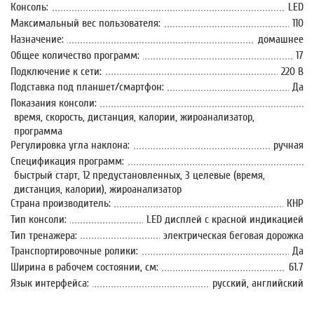
Консоль:
LED
Максимальный вес пользователя:
110
Назначение:
домашнее
Общее количество программ:
17
Подключение к сети:
220 В
Подставка под планшет/смартфон:
Да
Показания консоли:
время, скорость, дистанция, калории, жироанализатор,
программа
Регулировка угла наклона:
ручная
Спецификация программ:
быстрый старт, 12 предустановленных, 3 целевые (время,
дистанция, калории), жироанализатор
Страна производитель:
КНР
Тип консоли:
LED дисплей с красной индикацией
Тип тренажера:
электрическая беговая дорожка
Транспортировочные ролики:
Да
Ширина в рабочем состоянии, см:
61.7
Язык интерфейса:
русский, английский