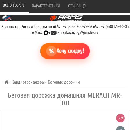
ВСЕ О ТОВАРЕ 
ХАРАКТЕРИСТИКИ 
ОТЗЫВЫ (0) 
Звонок по России бесплатный:
+7 (800) 700-79-57
●
+7 (968) 122-30-05
●
Макс
●
E-mail:
uzsi.mg@yandex.ru
Хочу скидку!
Кардиотренажеры
Беговые дорожки
Беговая дорожка домашняя MERACH MR-
T01
-23%