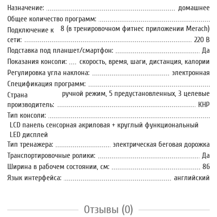
Назначение:
домашнее
Общее количество программ:
8 (в тренировочном фитнес приложении Merach)
Подключение к
сети:
220 В
Подставка под планшет/смартфон:
Да
Показания консоли:
скорость, время, шаги, дистанция, калории
Регулировка угла наклона:
электронная
Спецификация программ:
ручной режим, 5 предустановленных, 3 целевые
Страна
производитель:
КНР
Тип консоли:
LСD панель сенсорная акриловая + круглый функциональный
LED дисплей
Тип тренажера:
электрическая беговая дорожка
Транспортировочные ролики:
Да
Ширина в рабочем состоянии, см:
86
Язык интерфейса:
английский
Отзывы (0)