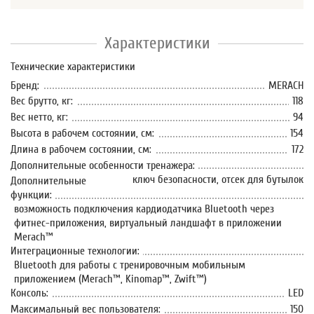
Характеристики
Технические характеристики
Бренд:
MERACH
Вес брутто, кг:
118
Вес нетто, кг:
94
Высота в рабочем состоянии, см:
154
Длина в рабочем состоянии, см:
172
Дополнительные особенности тренажера:
ключ безопасности, отсек для бутылок
Дополнительные
функции:
возможность подключения кардиодатчика Bluetooth через
фитнес-приложения, виртуальный ландшафт в приложении
Merach™
Интеграционные технологии:
Bluetooth для работы с тренировочным мобильным
приложением (Merach™, Kinomap™, Zwift™)
Консоль:
LED
Максимальный вес пользователя:
150