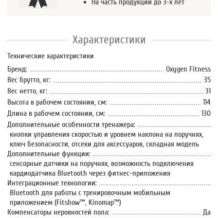
На часть продукции до 3-х лет
Характеристики
Технические характеристики
Бренд:
Oxygen Fitness
Вес брутто, кг:
35
Вес нетто, кг:
31
Высота в рабочем состоянии, см:
114
Длина в рабочем состоянии, см:
130
Дополнительные особенности тренажера:
кнопки управления скоростью и уровнем наклона на поручнях,
ключ безопасности, отсеки для аксессуаров, складная модель
Дополнительные функции:
сенсорные датчики на поручнях, возможность подключения
кардиодатчика Bluetooth через фитнес-приложения
Интеграционные технологии:
Bluetooth для работы с тренировочным мобильным
приложением (Fitshow™, Kinomap™)
Компенсаторы неровностей пола:
Да