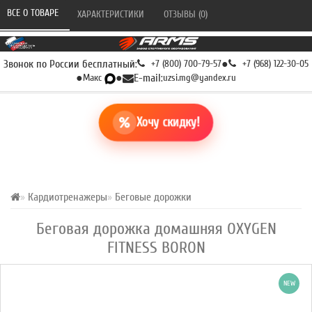
ВСЕ О ТОВАРЕ 
ХАРАКТЕРИСТИКИ 
ОТЗЫВЫ (0) 
Звонок по России бесплатный:
+7 (800) 700-79-57
●
+7 (968) 122-30-05
●
Макс
●
E-mail:
uzsi.mg@yandex.ru
Хочу скидку!
Кардиотренажеры
Беговые дорожки
Беговая дорожка домашняя OXYGEN
FITNESS BORON
NEW